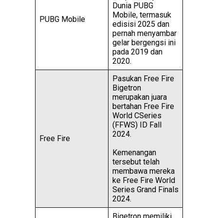
Dunia PUBG
Mobile, termasuk
PUBG Mobile
edisisi 2025 dan
pernah menyambar
gelar bergengsi ini
pada 2019 dan
2020.
Pasukan Free Fire
Bigetron
merupakan juara
bertahan Free Fire
World CSeries
(FFWS) ID Fall
2024.
Free Fire
Kemenangan
tersebut telah
membawa mereka
ke Free Fire World
Series Grand Finals
2024.
Bigetron memiliki