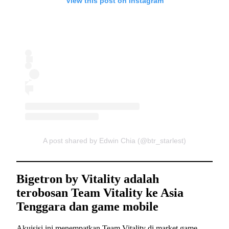
View this post on Instagram
A post shared by Edwin Chia (@btr_starlest)
Bigetron by Vitality adalah
terobosan Team Vitality ke Asia
Tenggara dan game mobile
Akuisisi ini menempatkan Team Vitality di market game