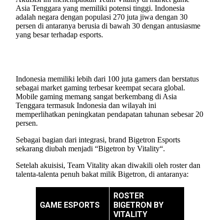
Asia Tenggara yang memiliki potensi tinggi. Indonesia
adalah negara dengan populasi 270 juta jiwa dengan 30
persen di antaranya berusia di bawah 30 dengan antusiasme
yang besar terhadap esports.
Indonesia memiliki lebih dari 100 juta gamers dan berstatus
sebagai market gaming terbesar keempat secara global.
Mobile gaming memang sangat berkembang di Asia
Tenggara termasuk Indonesia dan wilayah ini
memperlihatkan peningkatan pendapatan tahunan sebesar 20
persen.
Sebagai bagian dari integrasi, brand Bigetron Esports
sekarang diubah menjadi “Bigetron by Vitality“.
Setelah akuisisi, Team Vitality akan diwakili oleh roster dan
talenta-talenta penuh bakat milik Bigetron, di antaranya:
ROSTER
GAME ESPORTS
BIGETRON BY
VITALITY