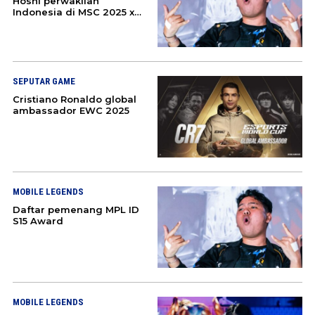
Hoshi perwakilan
Indonesia di MSC 2025 x
EWC
SEPUTAR GAME
Cristiano Ronaldo global
ambassador EWC 2025
MOBILE LEGENDS
Daftar pemenang MPL ID
S15 Award
MOBILE LEGENDS