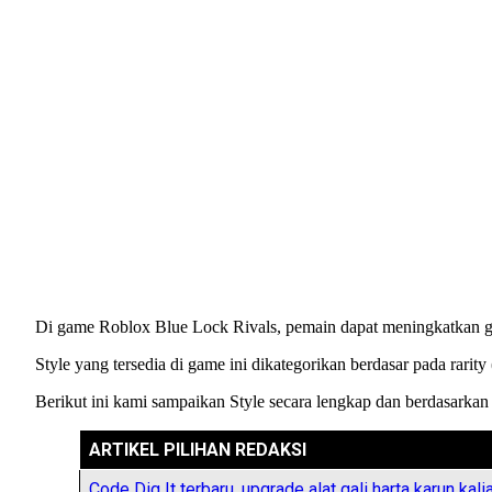
Di game Roblox Blue Lock Rivals, pemain dapat meningkatkan 
Style yang tersedia di game ini dikategorikan berdasar pada rar
Berikut ini kami sampaikan Style secara lengkap dan berdasarkan 
ARTIKEL PILIHAN REDAKSI
Code Dig It terbaru, upgrade alat gali harta karun kali