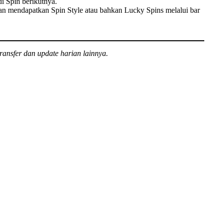
i Spin berikutnya.
an mendapatkan Spin Style atau bahkan Lucky Spins melalui bar
ransfer dan update harian lainnya.