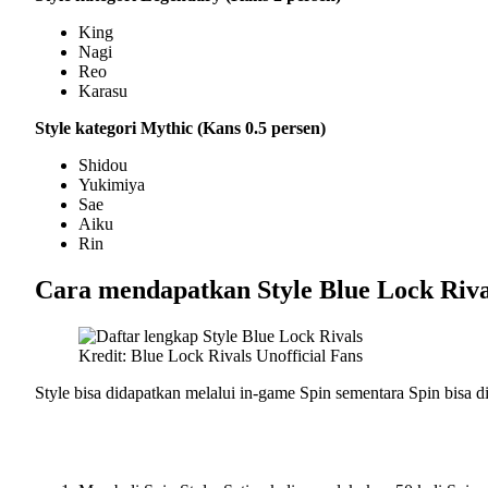
King
Nagi
Reo
Karasu
Style kategori Mythic (Kans 0.5 persen)
Shidou
Yukimiya
Sae
Aiku
Rin
Cara mendapatkan Style Blue Lock Riva
Kredit: Blue Lock Rivals Unofficial Fans
Style bisa didapatkan melalui in-game Spin sementara Spin bisa d