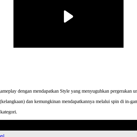
gameplay dengan mendapatkan Style yang menyuguhkan pergerakan un
ity (kelangkaan) dan kemungkinan mendapatkannya melalui spin di in-ga
kategori.
an!