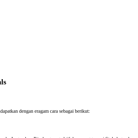
ls
idapatkan dengan eragam cara sebagai berikut: