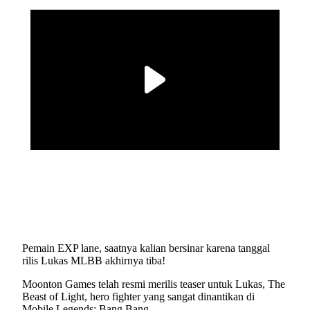
Pemain EXP lane, saatnya kalian bersinar karena tanggal
rilis Lukas MLBB akhirnya tiba!
Moonton Games telah resmi merilis teaser untuk Lukas, The
Beast of Light, hero fighter yang sangat dinantikan di
Mobile Legends: Bang Bang.