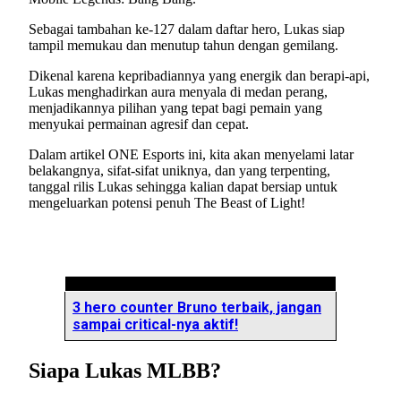
Sebagai tambahan ke-127 dalam daftar hero, Lukas siap
tampil memukau dan menutup tahun dengan gemilang.
Dikenal karena kepribadiannya yang energik dan berapi-api,
Lukas menghadirkan aura menyala di medan perang,
menjadikannya pilihan yang tepat bagi pemain yang
menyukai permainan agresif dan cepat.
Dalam artikel ONE Esports ini, kita akan menyelami latar
belakangnya, sifat-sifat uniknya, dan yang terpenting,
tanggal rilis Lukas sehingga kalian dapat bersiap untuk
mengeluarkan potensi penuh The Beast of Light!
3 hero counter Bruno terbaik, jangan
sampai critical-nya aktif!
Siapa Lukas MLBB?