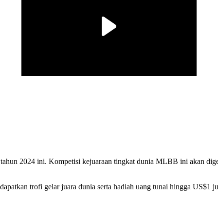
hun 2024 ini. Kompetisi kejuaraan tingkat dunia MLBB ini akan dige
patkan trofi gelar juara dunia serta hadiah uang tunai hingga US$1 ju