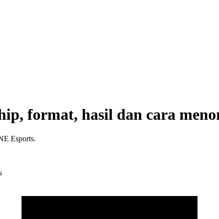
p, format, hasil dan cara meno
NE Esports.