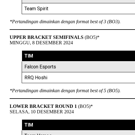
Team Spirit
*Pertandingan dimainkan dengan format best of 3 (BO3).
UPPER BRACKET SEMIFINALS
(BO5)*
MINGGU, 8 DESEMBER 2024
TIM
Falcon Esports
RRQ Hoshi
*Pertandingan dimainkan dengan format best of 5 (BO5).
LOWER BRACKET ROUND 1
(BO5)*
SELASA, 10 DESEMBER 2024
TIM