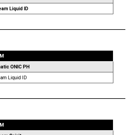
am Liquid ID
IM
natic ONIC PH
am Liquid ID
IM