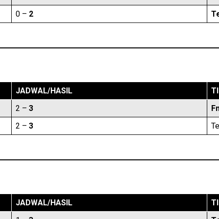
0 –
2
Te
JADWAL/HASIL
T
2 –
3
F
2 –
3
Te
JADWAL/HASIL
T