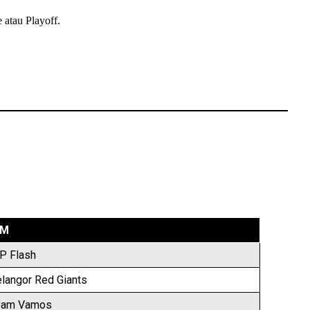
atau Playoff.
IM
P Flash
langor Red Giants
eam Vamos