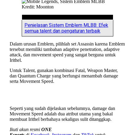
Kredit: Moonton
Penjelasan Sistem Emblem MLBB: Efek
semua talent dan pengaturan terbaik
Dalam urusan Emblem, pilihlah set Assassin karena Emblem
tersebut memiliki tambahan adaptive penetration, adaptive
attack, dan movement speed yang sangat berguna untuk
Irithel.
Untuk Talent, gunakan kombinasi Fatal, Weapon Master,
dan Quantum Charge yang berfungsi menambah damage
serta Movement Speed.
Seperti yang sudah dijelaskan sebelumnya, damage dan
Movement Speed adalah dua atribut utama yang bakal
membuat Irithel berbahaya sekaligus sulit ditanggkap.
Ikuti akun resmi
ONE
Esports
di
Facebook
,
Instagram
dan
TikTok
untuk