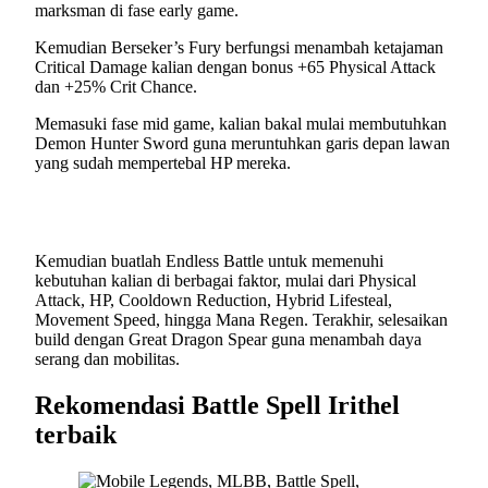
marksman di fase early game.
Kemudian Berseker’s Fury berfungsi menambah ketajaman
Critical Damage kalian dengan bonus +65 Physical Attack
dan +25% Crit Chance.
Memasuki fase mid game, kalian bakal mulai membutuhkan
Demon Hunter Sword guna meruntuhkan garis depan lawan
yang sudah mempertebal HP mereka.
Kemudian buatlah Endless Battle untuk memenuhi
kebutuhan kalian di berbagai faktor, mulai dari Physical
Attack, HP, Cooldown Reduction, Hybrid Lifesteal,
Movement Speed, hingga Mana Regen. Terakhir, selesaikan
build dengan Great Dragon Spear guna menambah daya
serang dan mobilitas.
Rekomendasi Battle Spell Irithel
terbaik