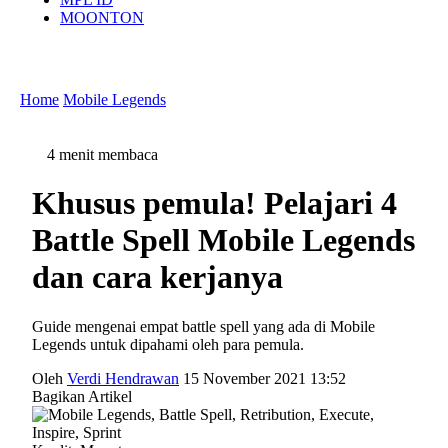
MOONTON
Home
Mobile Legends
4 menit membaca
Khusus pemula! Pelajari 4
Battle Spell Mobile Legends
dan cara kerjanya
Guide mengenai empat battle spell yang ada di Mobile
Legends untuk dipahami oleh para pemula.
Oleh
Verdi Hendrawan
15 November 2021 13:52
Bagikan Artikel