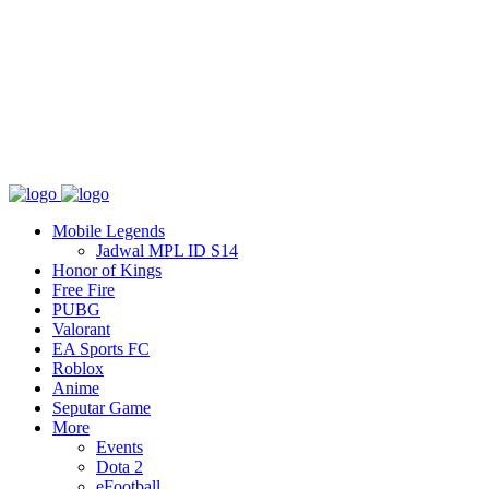
Tentang
T&C
Hubungi kami
Mobile Legends
Jadwal MPL ID S14
Honor of Kings
Free Fire
PUBG
Valorant
EA Sports FC
Roblox
Anime
Seputar Game
More
Events
Dota 2
eFootball