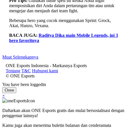
Pro Tips:
Gunakan battle spell ini ketika Anda ingin
memposisikan diri Anda dalam pertarungan tim atau untuk
mengejar dan menjauh dari team fight.
Beberapa hero yang cocok menggunakan Sprint: Grock,
Akai, Hanzo, Vexana.
BACA JUGA:
Raditya Dika main Mobile Legends, ini 3
hero favoritnya
Muat Selengkapnya
ONE Esports Indonesia - Markasnya Esports
Tentang
T&C
Hubungi kami
© ONE Esports
You have been loggedin
Close
×
Daftarkan akun ONE Esports gratis dan mulai bersosialisasi dengan
penggemar lainnya!
Kamu juga akan menerima buletin bulanan dan cenderamata