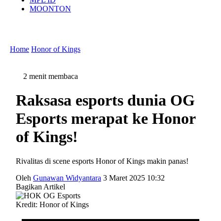
MOONTON
Home
Honor of Kings
2 menit membaca
Raksasa esports dunia OG
Esports merapat ke Honor
of Kings!
Rivalitas di scene esports Honor of Kings makin panas!
Oleh
Gunawan Widyantara
3 Maret 2025 10:32
Bagikan Artikel
Kredit: Honor of Kings