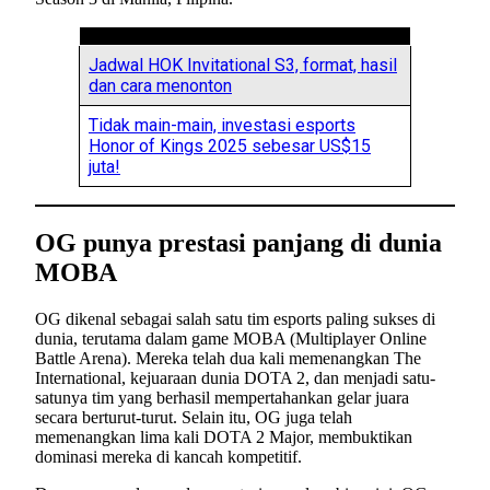
Jadwal HOK Invitation
al S3, format, hasil
dan cara menonton
Tidak main-main, investasi esports
Honor of Kings 2025 sebesar US$15
juta!
OG punya prestasi panjang di dunia
MOBA
OG dikenal sebagai salah satu tim esports paling sukses di
dunia, terutama dalam game MOBA (Multiplayer Online
Battle Arena). Mereka telah dua kali memenangkan The
International, kejuaraan dunia DOTA 2, dan menjadi satu-
satunya tim yang berhasil mempertahankan gelar juara
secara berturut-turut. Selain itu, OG juga telah
memenangkan lima kali DOTA 2 Major, membuktikan
dominasi mereka di kancah kompetitif.