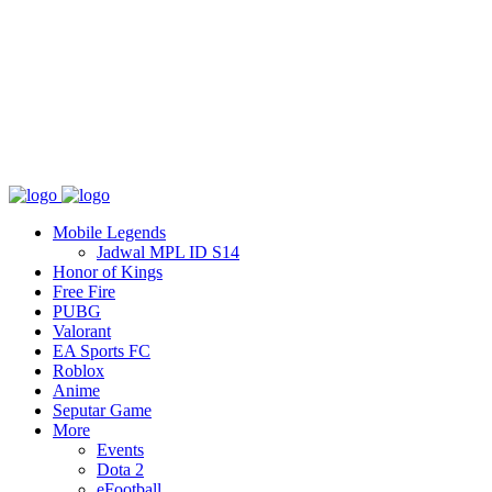
Tentang
T&C
Hubungi kami
Mobile Legends
Jadwal MPL ID S14
Honor of Kings
Free Fire
PUBG
Valorant
EA Sports FC
Roblox
Anime
Seputar Game
More
Events
Dota 2
eFootball