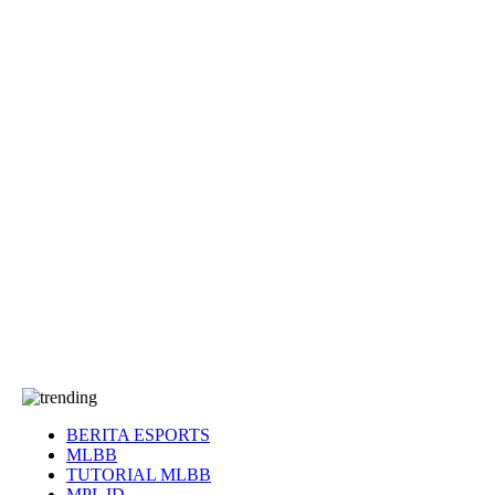
EA Sports FC
Roblox
Anime
Seputar Game
More
Events
Dota 2
eFootball
Genshin Impact
Kultur
Tentang Kami
Tentang
T&C
Hubungi kami
BERITA ESPORTS
MLBB
TUTORIAL MLBB
MPL ID