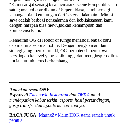
“Kami sangat senang bisa memasuki scene kompetitif salah
satu game terbesar di dunia! Seperti biasa, kami berbagi
tantangan dan keuntungan dari bekerja dalam tim. Mimpi
saya adalah berbagi pengalaman dan kebijaksanaan kami,
dengan harapan bisa mewujudkan kemampuan dan
kompetensi kami.”
Kehadiran OG di Honor of Kings menandai babak baru
dalam dunia esports mobile. Dengan pengalaman dan
strategi yang mereka miliki, OG berpotensi membawa
persaingan ke level yang lebih tinggi dan menginspirasi tim-
tim lain untuk terus berkembang.
Ikuti akun resmi
ONE
Esports
di
Facebook
,
Instagram
dan
TikTok
untuk
mendapatkan kabar terkini esports, hasil pertandingan,
gosip transfer dan update harian lainnya.
BACA JUGA:
MaungZy klaim HOK game ramah untuk
pemula