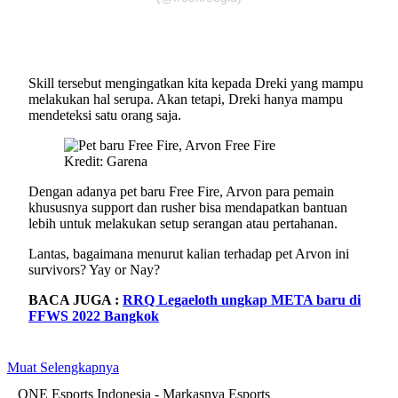
Skill tersebut mengingatkan kita kepada Dreki yang mampu
melakukan hal serupa. Akan tetapi, Dreki hanya mampu
mendeteksi satu orang saja.
Kredit: Garena
Dengan adanya pet baru Free Fire, Arvon para pemain
khususnya support dan rusher bisa mendapatkan bantuan
lebih untuk melakukan setup serangan atau pertahanan.
Lantas, bagaimana menurut kalian terhadap pet Arvon ini
survivors? Yay or Nay?
BACA JUGA :
RRQ Legaeloth ungkap META baru di
FFWS 2022 Bangkok
Muat Selengkapnya
ONE Esports Indonesia - Markasnya Esports