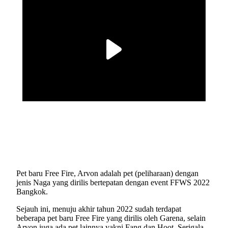
Pet baru Free Fire, Arvon adalah pet (peliharaan) dengan
jenis Naga yang dirilis bertepatan dengan event FFWS 2022
Bangkok.
Sejauh ini, menuju akhir tahun 2022 sudah terdapat
beberapa pet baru Free Fire yang dirilis oleh Garena, selain
Arvon juga ada pet lainnya yakni Fang dan Hoot, Serigala