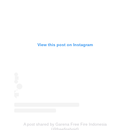
View this post on Instagram
A post shared by Garena Free Fire Indonesia
(@freefirebgid)