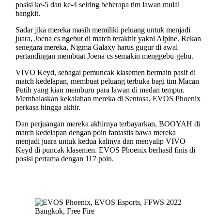
posisi ke-5 dan ke-4 seiring beberapa tim lawan mulai
bangkit.
Sadar jika mereka masih memiliki peluang untuk menjadi
juara, Joena cs ngebut di match terakhir yakni Alpine. Rekan
senegara mereka, Nigma Galaxy harus gugur di awal
pertandingan membuat Joena cs semakin menggebu-gebu.
VIVO Keyd, sebagai pemuncak klasemen bermain pasif di
match kedelapan, membuat peluang terbuka bagi tim Macan
Putih yang kian memburu para lawan di medan tempur.
Membalaskan kekalahan mereka di Sentosa, EVOS Phoenix
perkasa hingga akhir.
Dan perjuangan mereka akhirnya terbayarkan, BOOYAH di
match kedelapan dengan poin fantastis bawa mereka
menjadi juara untuk kedua kalinya dan menyalip VIVO
Keyd di puncak klasemen. EVOS Phoenix berhasil finis di
posisi pertama dengan 117 poin.