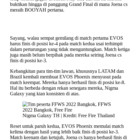
buktikan hingga di panggung Grand Final di mana Joena cs
meraih BOOYAH pertama.
Sayang, walau sempat gemilang di match pertama EVOS
harus finis di posisi ke-4 pada match kedua usai terhimpit
dalam pertarungan yang tidak menguntungkan. Match ketiga
juga masih belum berpihak pada mereka seiring Joena cs
finis di posisi ke-3.
Kebangkitan para tim-tim lawan, khususnya LATAM dan
Brazil kembali membuat EVOS Phoenix menyusut pada
match keempat. Mereka hanya berhasil finis di posisi ke-8.
Hal itu berbeda dengan rekan senegara mereka, Nigma
Galaxy yang kian konsisten di atas.
Nigma Galaxy TH | Kredit: Free Fire Thailand
Reset untuk paruh kedua, EVOS Phoenix memulai match
kelima dengan hasil yang lebih baik finis di posisi ke-3.
Match keenam dan ketujuh, Joena cs hanya berhasil finis di