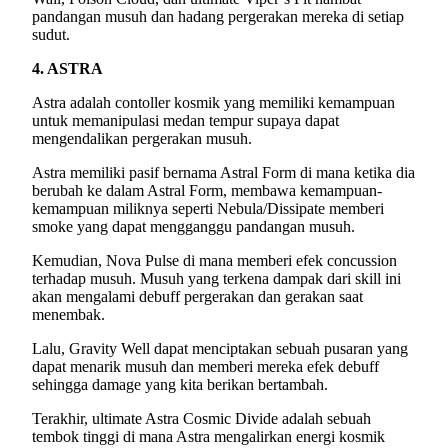
pandangan musuh dan hadang pergerakan mereka di setiap
sudut.
4. ASTRA
Astra adalah contoller kosmik yang memiliki kemampuan
untuk memanipulasi medan tempur supaya dapat
mengendalikan pergerakan musuh.
Astra memiliki pasif bernama Astral Form di mana ketika dia
berubah ke dalam Astral Form, membawa kemampuan-
kemampuan miliknya seperti Nebula/Dissipate memberi
smoke yang dapat mengganggu pandangan musuh.
Kemudian, Nova Pulse di mana memberi efek concussion
terhadap musuh. Musuh yang terkena dampak dari skill ini
akan mengalami debuff pergerakan dan gerakan saat
menembak.
Lalu, Gravity Well dapat menciptakan sebuah pusaran yang
dapat menarik musuh dan memberi mereka efek debuff
sehingga damage yang kita berikan bertambah.
Terakhir, ultimate Astra Cosmic Divide adalah sebuah
tembok tinggi di mana Astra mengalirkan energi kosmik