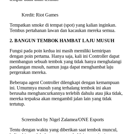
Kredit: Riot Games
Tempatkan smoke di tempat (spot) yang kalian inginkan.
Tembus pertahanan lawan dan kacaukan mereka semua.
2. BANGUN TEMBOK HAMBAT LAJU MUSUH
Fungsi pada poin kedua ini masih memiliki kemiripan
dengan poin pertama. Hanya saja, kali ini Controller dapat
membangun sebuah tembok yang tidak hanya menghalangi
pandangan musuh, namun juga dapat menghambat laju
pergerakan mereka.
Beberapa agent Controller dilengkapi dengan kemampuan
ini. Umumnya musuh yang terhalang tembok ini akan
berusaha menghancurkannya terlebih dahulu atau jika tidak,
mereka terpaksa akan mengambil jalan lain yang tidak
tertutup.
Screenshot by Nigel Zalamea/ONE Esports
Tentu dengan waktu yang diberikan saat tembok muncul,