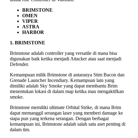
BRIMSTONE
OMEN
VIPER
ASTRA
HARBOR
1. BRIMSTONE
Brimstone adalah controller yang versatile di mana bisa
digunakan baik ketika menjadi Attacker atau saat menjadi
Defender.
Kemampuan milik Brimstone di antaranya Stim Bacon dan
Grenade Launcher Incendiary. Kemampuan lain yang
dimiliki adalah Sky Smoke yang dapat membantu Brim
menentukan lokasi di dalam map ketika mau mengaktifkan
smoke.
Brimstone memiliki ultimate Orbital Strike, di mana Brim
dapat memanggil serangan laser yang memberi damage ke
siapa pun yang terkena serangan. Dengan berbagai
kemampuan ini, Brimstone adalah salah satu aset penting di
dalam tim.