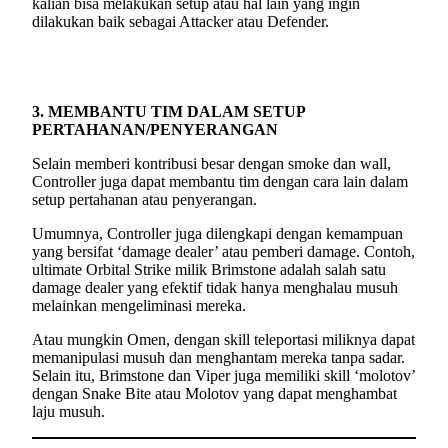
kalian bisa melakukan setup atau hal lain yang ingin
dilakukan baik sebagai Attacker atau Defender.
3. MEMBANTU TIM DALAM SETUP
PERTAHANAN/PENYERANGAN
Selain memberi kontribusi besar dengan smoke dan wall,
Controller juga dapat membantu tim dengan cara lain dalam
setup pertahanan atau penyerangan.
Umumnya, Controller juga dilengkapi dengan kemampuan
yang bersifat ‘damage dealer’ atau pemberi damage. Contoh,
ultimate Orbital Strike milik Brimstone adalah salah satu
damage dealer yang efektif tidak hanya menghalau musuh
melainkan mengeliminasi mereka.
Atau mungkin Omen, dengan skill teleportasi miliknya dapat
memanipulasi musuh dan menghantam mereka tanpa sadar.
Selain itu, Brimstone dan Viper juga memiliki skill ‘molotov’
dengan Snake Bite atau Molotov yang dapat menghambat
laju musuh.