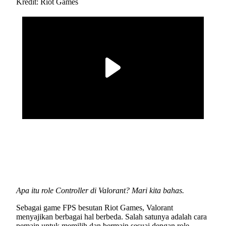
Kredit: Riot Games
Apa itu role Controller di Valorant? Mari kita bahas.
Sebagai game FPS besutan Riot Games, Valorant
menyajikan berbagai hal berbeda. Salah satunya adalah cara
pemain untuk memilih dan bermain sesuai dengan role