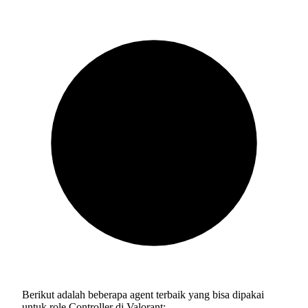
Berikut adalah beberapa agent terbaik yang bisa dipakai
untuk role Controller di Valorant: