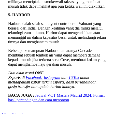
miliknya menciptakan smoke/wall raksasa yang membuat
musuh tidak dapat melihat apa pun ketika wall ini diaktifkan.
5. HARBOR
Harbor adalah salah satu agent controller di Valorant yang
berasal dari India. Dengan keahlian yang dia miliki melalui
teknologi zaman kuno, Harbor dapat mengendalikan atau
memanggil air dalam kapasitas besar untuk melindungi rekan
timnya dan menghantam musuh.
Beberapa kemampuan Harbor di antaranya Cascade,
membuat sebuah tembok air yang dapat memberi damage
kepada musuh jika terkena serta Cove, membuat kolam yang
dapat menghambat laju gerakan musuh.
Ikuti akun resmi
ONE
Esports
di
Facebook
,
Instagram
dan
TikTok
untuk
mendapatkan kabar terkini esports, hasil pertandingan,
gosip transfer dan update harian lainnya.
BACA JUGA :
Jadwal VCT Masters Madrid 2024: Format,
hasil pertandingan dan cara menonton