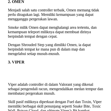
2. OMEN
Menjadi salah satu controller terbaik, Omen memang tidak
perlu diragukan lagi. Memiliki kemampuan yang dapat
mengganggu pergerakan lawan.
Smoke milik Omen dapat menghalangi area tertentu, dan
kemampuan teleport miliknya dapat membuat dirinya
berpindah tempat dengan cepat.
Dengan Shrouded Step yang dimiliki Omen, ia dapat
berpindah tempat ke mana pun di dalam map dan
mengelabui setiap musuh-musuh.
3. VIPER
Viper adalah controller di dalam Valorant yang dikenal
sebagai pengendali racun, mengendalikan medan tempur dan
membatasi pergerakan musuh.
Skill pasif miliknya diperkuat dengan Fuel dan Toxin, Viper
memiliki berbagai skill penunjang seperti Snake Bite, Toxic
Wall, Poison Cloud, dan ultimate Viper’s Pit hambat