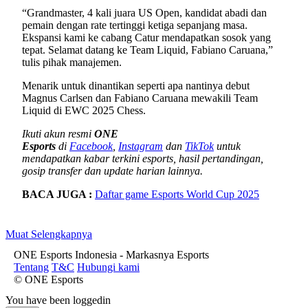
“Grandmaster, 4 kali juara US Open, kandidat abadi dan
pemain dengan rate tertinggi ketiga sepanjang masa.
Ekspansi kami ke cabang Catur mendapatkan sosok yang
tepat. Selamat datang ke Team Liquid, Fabiano Caruana,”
tulis pihak manajemen.
Menarik untuk dinantikan seperti apa nantinya debut
Magnus Carlsen dan Fabiano Caruana mewakili Team
Liquid di EWC 2025 Chess.
Ikuti akun resmi
ONE
Esports
di
Facebook
,
Instagram
dan
TikTok
untuk
mendapatkan kabar terkini esports, hasil pertandingan,
gosip transfer dan update harian lainnya.
BACA JUGA :
Daftar game Esports World Cup 2025
Muat Selengkapnya
ONE Esports Indonesia - Markasnya Esports
Tentang
T&C
Hubungi kami
© ONE Esports
You have been loggedin