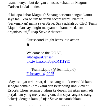
resmi menyambut dengan antusias kehadiran Magnus
Carlsen ke dalam tim.
“Hai, apa kabar Magnus? Senang bertemu dengan kamu,
saya tahu kita belum bertemu secara resmi. Namun,
(perkenalkan) nama saya Steve. Saya adalah co-CEO Team
Liquid, dan saya ingin menyambut kamu ke dalam
organisasi ini,” ucap Steve Arhancet.
Our second knight leaps into action
♞
Welcome to the GOAT,
@MagnusCarlsen
.
pic.twitter.com/qgR5M1IYiO
— Team Liquid (@TeamLiquid)
February 14, 2025
“Saya sangat terhormat, dan senang untuk memiliki kamu
sebagai pemain (tim) kami dan bertanding untuk event
Esports Chess selama 3 tahun ke depan. Ini akan menjadi
perjalanan yang menyenangkan, dan saya sangat senang
bekerja dengan kamu,” ujar Steve menambahkan.