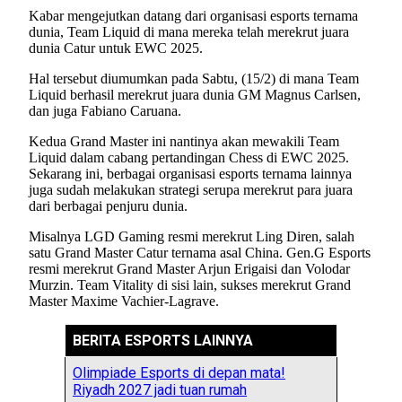
Kabar mengejutkan datang dari organisasi esports ternama
dunia, Team Liquid di mana mereka telah merekrut juara
dunia Catur untuk EWC 2025.
Hal tersebut diumumkan pada Sabtu, (15/2) di mana Team
Liquid berhasil merekrut juara dunia GM Magnus Carlsen,
dan juga Fabiano Caruana.
Kedua Grand Master ini nantinya akan mewakili Team
Liquid dalam cabang pertandingan Chess di EWC 2025.
Sekarang ini, berbagai organisasi esports ternama lainnya
juga sudah melakukan strategi serupa merekrut para juara
dari berbagai penjuru dunia.
Misalnya LGD Gaming resmi merekrut Ling Diren, salah
satu Grand Master Catur ternama asal China. Gen.G Esports
resmi merekrut Grand Master Arjun Erigaisi dan Volodar
Murzin. Team Vitality di sisi lain, sukses merekrut Grand
Master Maxime Vachier-Lagrave.
BERITA ESPORTS LAINNYA
Olimpiade Esports di depan mata!
Riyadh 2027 jadi tuan rumah