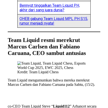
Bennyqt tinggalkan Team Liquid PH,
akhir dari sang juara dunia?
OHEB gabung Team Liquid MPL PH S15,
rumor menjadi nyata!
Team Liquid resmi merekrut
Marcus Carlsen dan Fabiano
Caruana, CEO sambut antusias
Kredit: Team Liquid Chess
Team Liquid mengumumkan bahwa mereka merekrut
Marcus Carlsen dan Fabiano Caruana pada Sabtu, (15/2).
co-CEO Team Liquid Steve “
Liquid112
” Arhancet secara