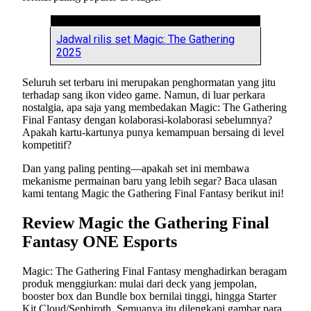
Jadwal rilis set Magic: The Gathering
2025
Seluruh set terbaru ini merupakan penghormatan yang jitu
terhadap sang ikon video game. Namun, di luar perkara
nostalgia, apa saja yang membedakan Magic: The Gathering
Final Fantasy dengan kolaborasi-kolaborasi sebelumnya?
Apakah kartu-kartunya punya kemampuan bersaing di level
kompetitif?
Dan yang paling penting—apakah set ini membawa
mekanisme permainan baru yang lebih segar? Baca ulasan
kami tentang Magic the Gathering Final Fantasy berikut ini!
Review Magic the Gathering Final
Fantasy ONE Esports
Magic: The Gathering Final Fantasy menghadirkan beragam
produk menggiurkan: mulai dari deck yang jempolan,
booster box dan Bundle box bernilai tinggi, hingga Starter
Kit Cloud/Sephiroth. Semuanya itu dilengkapi gambar para