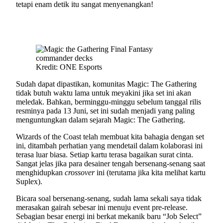
tetapi enam detik itu sangat menyenangkan!
Kredit: ONE Esports
Sudah dapat dipastikan, komunitas Magic: The Gathering
tidak butuh waktu lama untuk meyakini jika set ini akan
meledak. Bahkan, berminggu-minggu sebelum tanggal rilis
resminya pada 13 Juni, set ini sudah menjadi yang paling
menguntungkan dalam sejarah Magic: The Gathering.
Wizards of the Coast telah membuat kita bahagia dengan set
ini, ditambah perhatian yang mendetail dalam kolaborasi ini
terasa luar biasa. Setiap kartu terasa bagaikan surat cinta.
Sangat jelas jika para desainer tengah bersenang-senang saat
menghidupkan
crossover
ini (terutama jika kita melihat kartu
Suplex).
Bicara soal bersenang-senang, sudah lama sekali saya tidak
merasakan gairah sebesar ini menuju event pre-release.
Sebagian besar energi ini berkat mekanik baru “Job Select”