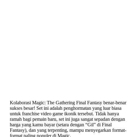
Kolaborasi Magic: The Gathering Final Fantasy benar-benar
sukses besar! Set ini adalah penghormatan yang luar biasa
untuk franchise video game ikonik tersebut. Tidak hanya
ramah bagi pemain baru, set ini juga sangat sepadan dengan
harga yang kamu bayar (setara dengan “Gil” di Final
Fantasy), dan yang terpenting, mampu menyegarkan format-
format paling populer di Magic.