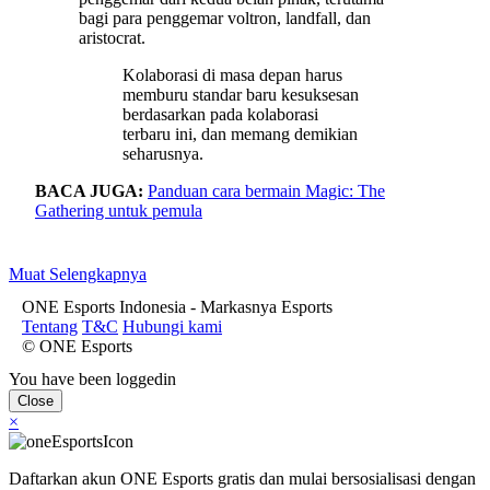
bagi para penggemar voltron, landfall, dan
aristocrat.
Kolaborasi di masa depan harus
memburu standar baru kesuksesan
berdasarkan pada kolaborasi
terbaru ini, dan memang demikian
seharusnya.
BACA JUGA:
Panduan cara bermain Magic: The
Gathering untuk pemula
Muat Selengkapnya
ONE Esports Indonesia - Markasnya Esports
Tentang
T&C
Hubungi kami
© ONE Esports
You have been loggedin
Close
×
Daftarkan akun ONE Esports gratis dan mulai bersosialisasi dengan