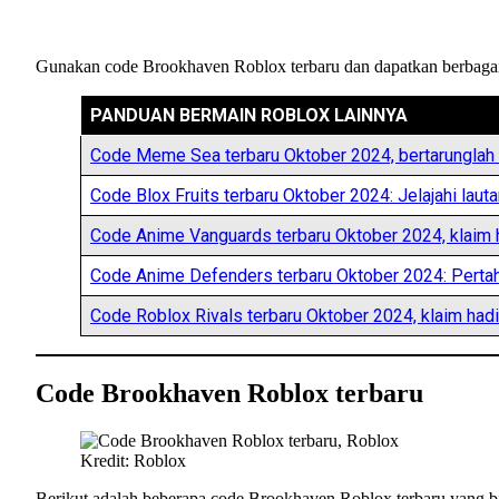
Gunakan code Brookhaven Roblox terbaru dan dapatkan berbagai k
PANDUAN BERMAIN ROBLOX LAINNYA
Code Meme Sea terbaru Oktober 2024, bertarunglah 
Code Blox Fruits terbaru Oktober 2024: Jelajahi lauta
Code Anime Vanguards terbaru Oktober 2024, klaim h
Code Anime Defenders terbaru Oktober 2024: Perta
Code Roblox Rivals terbaru Oktober 2024, klaim hadi
Code Brookhaven Roblox terbaru
Kredit: Roblox
Berikut adalah beberapa code Brookhaven Roblox terbaru yang bi