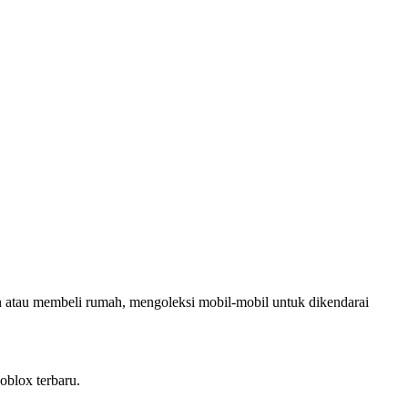
n atau membeli rumah, mengoleksi mobil-mobil untuk dikendarai
blox terbaru.