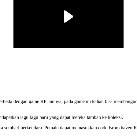
 Berbeda dengan game RP lainnya, pada game ini kalian bisa membangu
apatkan lagu-lagu baru yang dapat mereka tambah ke koleksi.
ka sembari berkendara. Pemain dapat memasukkan code Brookhaven Ro