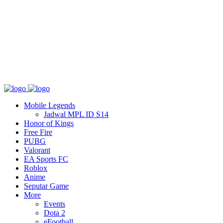
Tentang
T&C
Hubungi kami
Mobile Legends
Jadwal MPL ID S14
Honor of Kings
Free Fire
PUBG
Valorant
EA Sports FC
Roblox
Anime
Seputar Game
More
Events
Dota 2
eFootball