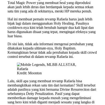
Total Magic Power yang membuat heal yang diproduksi
akan jauh lebih deras dan berdampak kepada semua rekan
satu tim yang ada di sekitarnya, meski HP mereka penuh.
Hal ini membuat pemain revamp Rafaela harus jauh lebih
bijak lagi dalam menggunakan Holy Healing. Pasalnya
cooldown-nya kini telah berubah hampir dua kali lipat dan
harus digunakan disaat yang tepat, mengingat efeknya yang
luar biasa.
Di sisi lain, tidak ada informasi mengenai perubahan yang
dilakukan kepada ultimate-nya, Holy Baptism.
Kemungkinan besar tidak ada perubahan kepada skill crowd
control tersebut di dalam revamp Rafaela ini.
Kredit: Moonton
Lalu, skill apa yang membuat revamp Rafaela bisa
membangkitkan rekan satu tim dari kematian? Skill tersebut
adalah pasifnya yang kini bernama Divine Resurrection dari
sebelumnya Deity Penalization. Pasif yang dapat
memberikan damage kepada musuh yang mengeliminasi
sang hero kini telah diganti menjadi sesuatu yang langka di