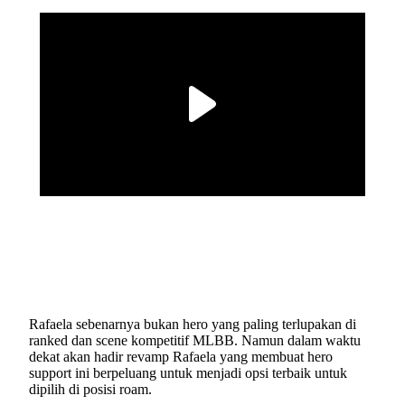
Rafaela sebenarnya bukan hero yang paling terlupakan di
ranked dan scene kompetitif MLBB. Namun dalam waktu
dekat akan hadir revamp Rafaela yang membuat hero
support ini berpeluang untuk menjadi opsi terbaik untuk
dipilih di posisi roam.