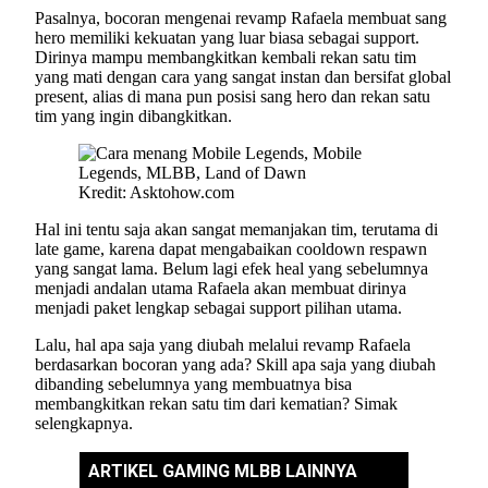
Pasalnya, bocoran mengenai revamp Rafaela membuat sang
hero memiliki kekuatan yang luar biasa sebagai support.
Dirinya mampu membangkitkan kembali rekan satu tim
yang mati dengan cara yang sangat instan dan bersifat global
present, alias di mana pun posisi sang hero dan rekan satu
tim yang ingin dibangkitkan.
Kredit: Asktohow.com
Hal ini tentu saja akan sangat memanjakan tim, terutama di
late game, karena dapat mengabaikan cooldown respawn
yang sangat lama. Belum lagi efek heal yang sebelumnya
menjadi andalan utama Rafaela akan membuat dirinya
menjadi paket lengkap sebagai support pilihan utama.
Lalu, hal apa saja yang diubah melalui revamp Rafaela
berdasarkan bocoran yang ada? Skill apa saja yang diubah
dibanding sebelumnya yang membuatnya bisa
membangkitkan rekan satu tim dari kematian? Simak
selengkapnya.
ARTIKEL GAMING MLBB LAINNYA