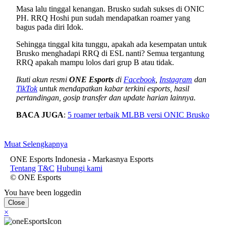
Masa lalu tinggal kenangan. Brusko sudah sukses di ONIC
PH. RRQ Hoshi pun sudah mendapatkan roamer yang
bagus pada diri Idok.
Sehingga tinggal kita tunggu, apakah ada kesempatan untuk
Brusko menghadapi RRQ di ESL nanti? Semua tergantung
RRQ apakah mampu lolos dari grup B atau tidak.
Ikuti akun resmi
ONE Esports
di
Facebook
,
Instagram
dan
TikTok
untuk mendapatkan kabar terkini esports, hasil
pertandingan, gosip transfer dan update harian lainnya.
BACA JUGA
:
5 roamer terbaik MLBB versi ONIC Brusko
Muat Selengkapnya
ONE Esports Indonesia - Markasnya Esports
Tentang
T&C
Hubungi kami
© ONE Esports
You have been loggedin
Close
×