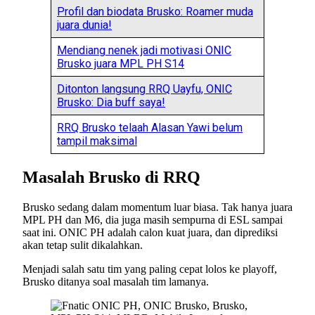
Profil dan biodata Brusko: Roamer muda
juara dunia!
Mendiang nenek jadi motivasi ONIC
Brusko juara MPL PH S14
Ditonton langsung RRQ Uayfu, ONIC
Brusko: Dia buff saya!
RRQ Brusko telaah Alasan Yawi belum
tampil maksimal
Masalah Brusko di RRQ
Brusko sedang dalam momentum luar biasa. Tak hanya juara
MPL PH dan M6, dia juga masih sempurna di ESL sampai
saat ini. ONIC PH adalah calon kuat juara, dan diprediksi
akan tetap sulit dikalahkan.
Menjadi salah satu tim yang paling cepat lolos ke playoff,
Brusko ditanya soal masalah tim lamanya.