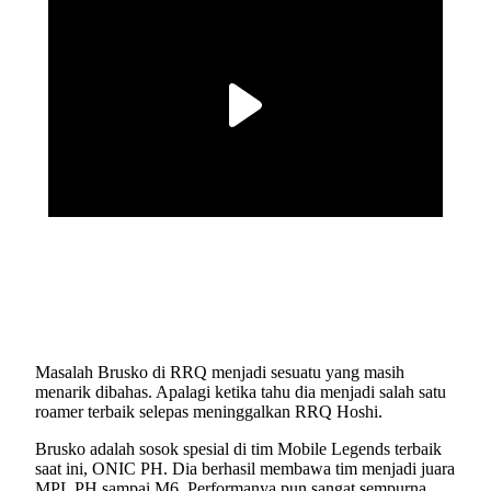
Masalah Brusko di RRQ menjadi sesuatu yang masih
menarik dibahas. Apalagi ketika tahu dia menjadi salah satu
roamer terbaik selepas meninggalkan RRQ Hoshi.
Brusko adalah sosok spesial di tim Mobile Legends terbaik
saat ini, ONIC PH. Dia berhasil membawa tim menjadi juara
MPL PH sampai M6. Performanya pun sangat sempurna