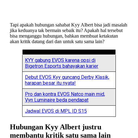
Tapi apakah hubungan sahabat Kyy Albert bisa jadi masalah
jika keduanya tak bermain sebaik itu? Apakah hal tersebut
bisa menganggu hubungan, bahkan membuat ketakutan
akan kritik datang dari dan untuk satu sama lain?
KYY gabung EVOS karena opsi di
Bigetron Esports bahayakan karier
Debut EVOS Kyy guncang Derby Klasik,
harapan besar itu nyata!
Pro dan kontra EVOS Natco main mid,
Vyn Luminaire beda pendapat
Jadwal EVOS di MPL ID S15
Hubungan Kyy Albert justru
membantu kritik satu sama lain