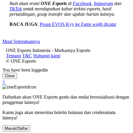
Ikuti akun resmi
ONE Esports
di
Facebook
,
Instagram
dan
TikTok
untuk mendapatkan kabar terkini esports, hasil
pertandingan, gosip transfer dan update harian lainnya.
BACA JUGA
:
Pesan EVOS Kyy ke Fams wajib dicatat
Muat Selengkapnya
ONE Esports Indonesia - Markasnya Esports
Tentang
T&C
Hubungi kami
© ONE Esports
You have been loggedin
Close
×
Daftarkan akun ONE Esports gratis dan mulai bersosialisasi dengan
penggemar lainnya!
Kamu juga akan menerima buletin bulanan dan cenderamata
lainnya!
Masuk/Daftar