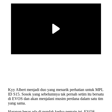
Kyy Albert menjadi duo yang menarik perhatian untuk MPL
ID S15. Sosok yang sebelumnya tak pernah setim itu bersatu
di EVOS dan akan menjalani musim perdana dalam satu tim
yang sama.
Harapan besar ada di pundak kedua pemain ini. EVOS