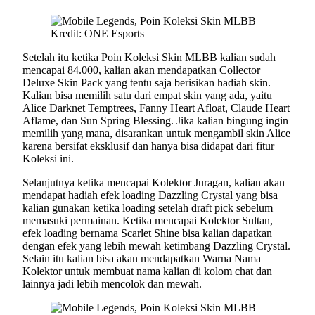
Kredit: ONE Esports
Setelah itu ketika Poin Koleksi Skin MLBB kalian sudah
mencapai 84.000, kalian akan mendapatkan Collector
Deluxe Skin Pack yang tentu saja berisikan hadiah skin.
Kalian bisa memilih satu dari empat skin yang ada, yaitu
Alice Darknet Temptrees, Fanny Heart Afloat, Claude Heart
Aflame, dan Sun Spring Blessing. Jika kalian bingung ingin
memilih yang mana, disarankan untuk mengambil skin Alice
karena bersifat eksklusif dan hanya bisa didapat dari fitur
Koleksi ini.
Selanjutnya ketika mencapai Kolektor Juragan, kalian akan
mendapat hadiah efek loading Dazzling Crystal yang bisa
kalian gunakan ketika loading setelah draft pick sebelum
memasuki permainan. Ketika mencapai Kolektor Sultan,
efek loading bernama Scarlet Shine bisa kalian dapatkan
dengan efek yang lebih mewah ketimbang Dazzling Crystal.
Selain itu kalian bisa akan mendapatkan Warna Nama
Kolektor untuk membuat nama kalian di kolom chat dan
lainnya jadi lebih mencolok dan mewah.