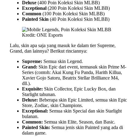
Deluxe
(400 Poin Koleksi Skin MLBB)
Exceptional
(200 Poin Koleksi Skin MLBB)
Common
(100 Poin Koleksi Skin MLBB)
Painted Skin
(40 Poin Koleksi Skin MLBB)
Kredit: ONE Esports
Lalu, skin apa saja yang masuk ke dalam tier Supreme,
Grand, dan lainnya? Berikut rinciannya:
Supreme:
Semua skin Legend.
Grand:
Skin Epic dari event, termasuk skin Prime M-
Series (contoh: Akai Kung Fu Panda, Harith Killua,
Xavier Gojo Satoru, Beatrix Stellar Brilliance M4,
dll.).
Exquisite:
Skin Collector, Epic Lucky Box, dan
Starlight tahunan.
Deluxe:
Beberapa skin Epic Limited, semua skin Epic
Store, Zodiac, skin Champions.
Exceptional:
Semua skin Special dan skin Starlight
bulanan.
Common:
Semua skin Elite, Season, dan Basic.
Painted Skin:
Semua jenis skin Painted yang ada di
dalam game.