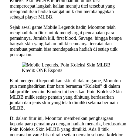
Koleksi Skin MLBB terlebih dahulu untuk bisa
mempercepat langkah kalian menuju titel tersebut yang
menghadirkan hadiah sangat unik dan membanggakan
sebagai player MLBB.
Sejak awal game Mobile Legends hadir, Moonton telah
menghadirkan fitur untuk menghargai pencapaian para
pemainnya. Jumlah kill, first blood, Savage, hingga berapa
banyak skin yang kalian miliki semuanya tercatat dan
membuat pemain bisa mendapatkan hadiah di setiap titik
pencapaian.
Kredit: ONE Esports
Kini mengenai kepemilikan skin di dalam game, Moonton
pun menghadirkan fitur baru bernama “Koleksi” di dalam
tab profile pemain. Konten ini berisikan Poin Koleksi Skin
MLBB milik setiap pemain yang dihitung berdasarkan
jumlah dan jenis skin yang telah dimiliki selama bermain
MLBB.
Di dalam fitur ini, Moonton memberikan penghargaan
kepada para pemainnya dengan hadiah menarik, berdasarkan
Poin Koleksi Skin MLBB yang dimiliki. Ada 8 titik
pencapaian yang bisa diraih setiap pemain sebagai kolektor