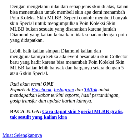
Dengan mengetahui nilai dari setiap jenis skin di atas, kalian
bisa menentukan untuk membeli skin apa demi menambah
Poin Koleksi Skin MLBB. Seperti contoh: membeli banyak
skin Special untuk mengumpulkan Poin Koleksi Skin
MLBB bukan sesuatu yang disarankan karena jumlah
Diamond yang kalian keluarkan tidak sepadan dengan poin
yang didapatkan.
Lebih baik kalian simpan Diamond kalian dan
menggunakannya ketika ada event besar atau skin Collector
baru yang hadir karena bisa menambah Poin Koleksi Skin
MLBB kalian lebih banyak dan harganya setara dengan 5
atau 6 skin Special.
Ikuti akun resmi
ONE
Esports
di
Facebook
,
Instagram
dan
TikTok
untuk
mendapatkan kabar terkini esports, hasil pertandingan,
gosip transfer dan update harian lainnya.
BACA JUGA:
Cara dapat skin Special MLBB gratis,
tak sesulit yang kalian kira
Muat Selengkapnya