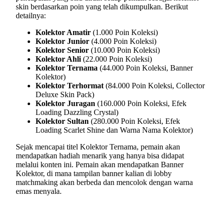
skin berdasarkan poin yang telah dikumpulkan. Berikut
detailnya:
Kolektor Amatir
(1.000 Poin Koleksi)
Kolektor Junior
(4.000 Poin Koleksi)
Kolektor Senior
(10.000 Poin Koleksi)
Kolektor Ahli
(22.000 Poin Koleksi)
Kolektor Ternama
(44.000 Poin Koleksi, Banner
Kolektor)
Kolektor Terhormat
(84.000 Poin Koleksi, Collector
Deluxe Skin Pack)
Kolektor Juragan
(160.000 Poin Koleksi, Efek
Loading Dazzling Crystal)
Kolektor Sultan
(280.000 Poin Koleksi, Efek
Loading Scarlet Shine dan Warna Nama Kolektor)
Sejak mencapai titel Kolektor Ternama, pemain akan
mendapatkan hadiah menarik yang hanya bisa didapat
melalui konten ini. Pemain akan mendapatkan Banner
Kolektor, di mana tampilan banner kalian di lobby
matchmaking akan berbeda dan mencolok dengan warna
emas menyala.