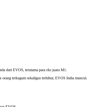
nda dari EVOS, terutama para eks juara M1.
k orang terkagum sekaligus terhibur, EVOS India muncul.
engan EVOS.