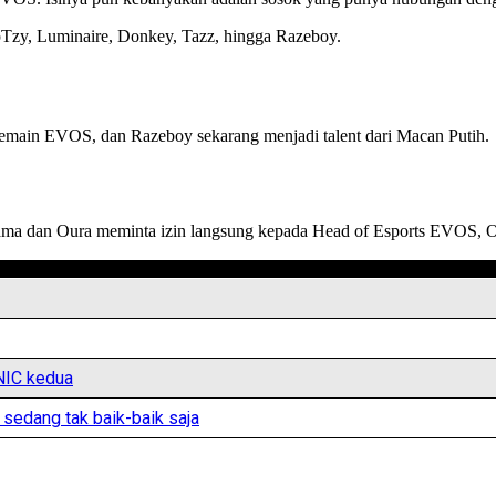
lepTzy, Luminaire, Donkey, Tazz, hingga Razeboy.
main EVOS, dan Razeboy sekarang menjadi talent dari Macan Putih.
nama dan Oura meminta izin langsung kepada Head of Esports EVOS,
NIC kedua
 sedang tak baik-baik saja