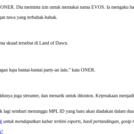
da ONER. Dia meminta izin untuk memakai nama EVOS. Ia mengaku han
an tawa yang terbahak-bahak.
a skuad tersebut di Land of Dawn.
an lupa bantai-bantai party-an lain,” kata ONER.
vidunya juga streamer, dan menarik untuk ditonton. Kejenakaan menjad
k lagi sembari menunggu MPL ID yang baru akan diadakan dalam dua 
k
untuk mendapatkan kabar terkini esports, hasil pertandingan, gosip t
a?