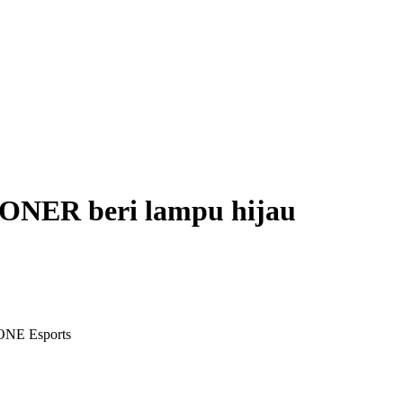
 ONER beri lampu hijau
ONE Esports