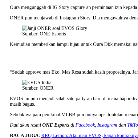
Oura mengunggah di IG Story capture-an permintaan izin kepa
ONER pun menjawab di Instagram Story. Dia mengawalnya deng
Sumber: ONE Esports
Kemudian memberikan lampu hijau untuk Oura Dkk memakai nam
“Sudah approve mas Eko. Mas Resa sudah kasih proposalnya. Jang
Sumber: ONER
EVOS ini pun menjadi salah satu party-an baru di mana tiap indi
masih bagus.
Setidaknya para penikmat MLBB pun punya opsi tontotan menari
Ikuti akun resmi
ONE Esports
di
Facebook
,
Instagram
dan
TikTo
BACA JUGA
:
RRQ Lemon: Aku mau EVOS, kapan kontrakny