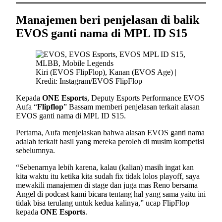
Manajemen beri penjelasan di balik
EVOS ganti nama di MPL ID S15
Kiri (EVOS FlipFlop), Kanan (EVOS Age) |
Kredit: Instagram/EVOS FlipFlop
Kepada
ONE Esports
, Deputy Esports Performance EVOS
Aufa “
Flipflop
” Bassam memberi penjelasan terkait alasan
EVOS ganti nama di MPL ID S15.
Pertama, Aufa menjelaskan bahwa alasan EVOS ganti nama
adalah terkait hasil yang mereka peroleh di musim kompetisi
sebelumnya.
“Sebenarnya lebih karena, kalau (kalian) masih ingat kan
kita waktu itu ketika kita sudah fix tidak lolos playoff, saya
mewakili manajemen di stage dan juga mas Reno bersama
Angel di podcast kami bicara tentang hal yang sama yaitu ini
tidak bisa terulang untuk kedua kalinya,” ucap FlipFlop
kepada
ONE Esports
.