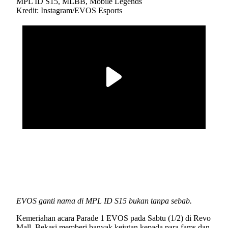
Kredit: Instagram/EVOS Esports
EVOS ganti nama di MPL ID S15 bukan tanpa sebab.
Kemeriahan acara Parade 1 EVOS pada Sabtu (1/2) di Revo
Mall, Bekasi memberi banyak kejutan kepada para fams dan