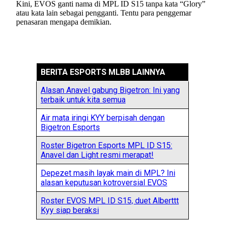
Kini, EVOS ganti nama di MPL ID S15 tanpa kata “Glory”
atau kata lain sebagai pengganti. Tentu para penggemar
penasaran mengapa demikian.
BERITA ESPORTS MLBB LAINNYA
Alasan Anavel gabung Bigetron: Ini yang
terbaik untuk kita semua
Air mata iringi KYY berpisah dengan
Bigetron Esports
Roster Bigetron Esports MPL ID S15:
Anavel dan Light resmi merapat!
Depezet masih layak main di MPL? Ini
alasan keputusan kotroversial EVOS
Roster EVOS MPL ID S15, duet Alberttt
Kyy siap beraksi