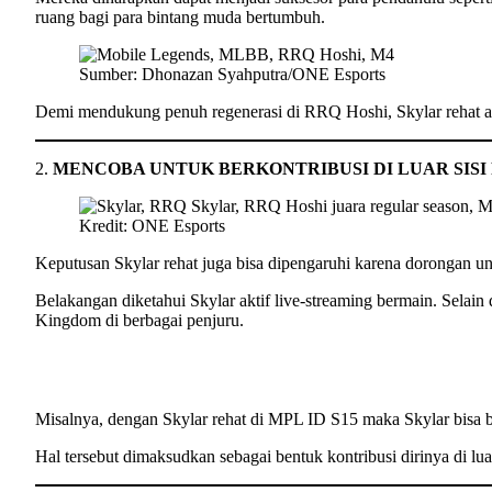
ruang bagi para bintang muda bertumbuh.
Sumber: Dhonazan Syahputra/ONE Esports
Demi mendukung penuh regenerasi di RRQ Hoshi, Skylar rehat ad
2.
MENCOBA UNTUK BERKONTRIBUSI DI LUAR SISI
Kredit: ONE Esports
Keputusan Skylar rehat juga bisa dipengaruhi karena dorongan un
Belakangan diketahui Skylar aktif live-streaming bermain. Selai
Kingdom di berbagai penjuru.
Misalnya, dengan Skylar rehat di MPL ID S15 maka Skylar bisa 
Hal tersebut dimaksudkan sebagai bentuk kontribusi dirinya di lua