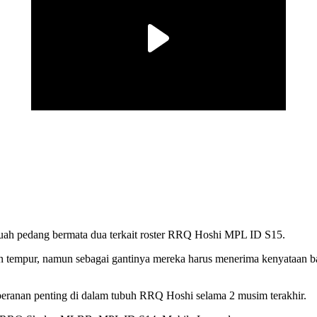
ah pedang bermata dua terkait roster RRQ Hoshi MPL ID S15.
 tempur, namun sebagai gantinya mereka harus menerima kenyataan b
ranan penting di dalam tubuh RRQ Hoshi selama 2 musim terakhir.