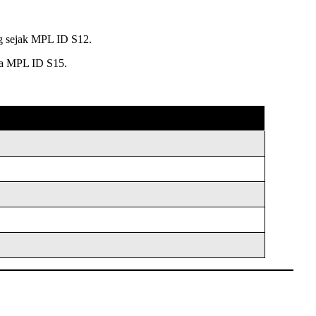
ng sejak MPL ID S12.
gga MPL ID S15.