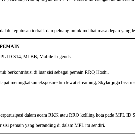
alah keputusan terbaik dan peluang untuk melihat masa depan yang le
 PEMAIN
tuk berkontribusi di luar sisi sebagai pemain RRQ Hoshi.
n dapat meningkatkan eksposure tim lewat streaming, Skylar juga bisa
berpartisipasi dalam acara RKK atau RRQ keliling kota pada MPL ID 
r sisi pemain yang bertanding di dalam MPL itu sendiri.