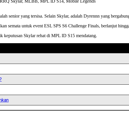
alah senior yang tersisa. Selain Skylar, adalah Dyrennn yang bergabu
ukan semata untuk event ESL SPS S6 Challenge Finals, berlanjut hin
alik keputusan Skylar rehat di MPL ID S15 mendatang.
?
mkan