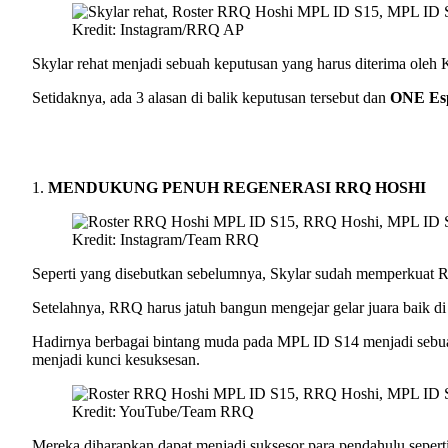
Kredit: Instagram/RRQ AP
Skylar rehat menjadi sebuah keputusan yang harus diterima ol
Setidaknya, ada 3 alasan di balik keputusan tersebut dan
ONE Esp
1.
MENDUKUNG PENUH REGENERASI RRQ HOSHI
Kredit: Instagram/Team RRQ
Seperti yang disebutkan sebelumnya, Skylar sudah memperkuat
Setelahnya, RRQ harus jatuh bangun mengejar gelar juara baik di t
Hadirnya berbagai bintang muda pada MPL ID S14 menjadi sebuah
menjadi kunci kesuksesan.
Kredit: YouTube/Team RRQ
Mereka diharapkan dapat menjadi suksesor para pendahulu sepert