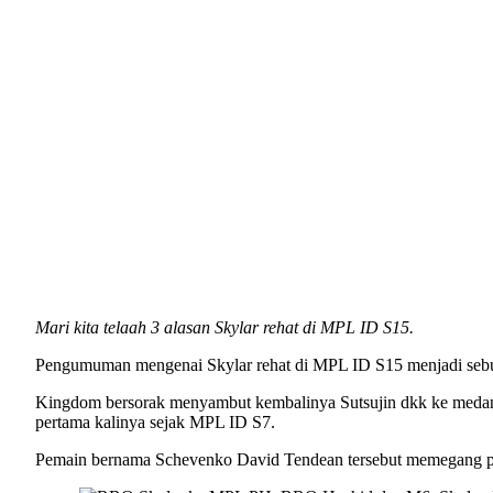
Mari kita telaah 3 alasan Skylar rehat di MPL ID S15.
Pengumuman mengenai Skylar rehat di MPL ID S15 menjadi sebu
Kingdom bersorak menyambut kembalinya Sutsujin dkk ke medan
pertama kalinya sejak MPL ID S7.
Pemain bernama Schevenko David Tendean tersebut memegang pe