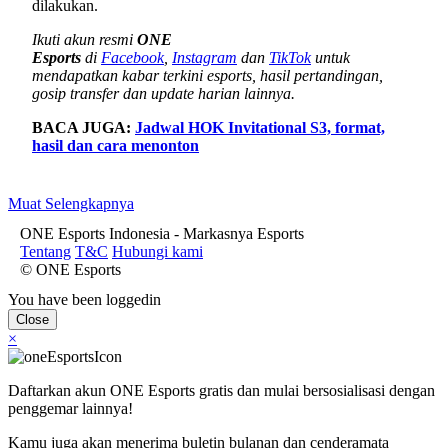
dilakukan.
Ikuti akun resmi
ONE
Esports
di
Facebook
,
Instagram
dan
TikTok
untuk
mendapatkan kabar terkini esports, hasil pertandingan,
gosip transfer dan update harian lainnya.
BACA JUGA:
Jadwal HOK Invitational S3, format,
hasil dan cara menonton
Muat Selengkapnya
ONE Esports Indonesia - Markasnya Esports
Tentang
T&C
Hubungi kami
© ONE Esports
You have been loggedin
Close
×
Daftarkan akun ONE Esports gratis dan mulai bersosialisasi dengan
penggemar lainnya!
Kamu juga akan menerima buletin bulanan dan cenderamata