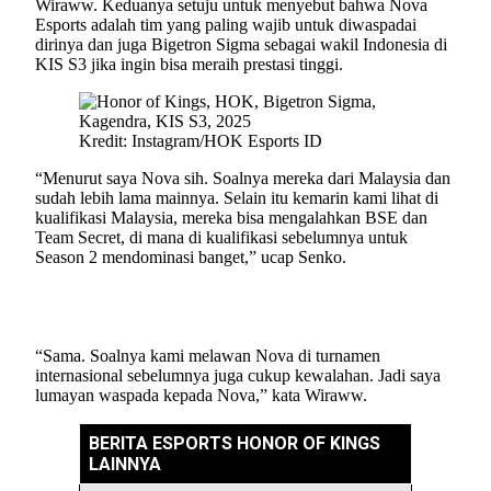
Wiraww. Keduanya setuju untuk menyebut bahwa Nova
Esports adalah tim yang paling wajib untuk diwaspadai
dirinya dan juga Bigetron Sigma sebagai wakil Indonesia di
KIS S3 jika ingin bisa meraih prestasi tinggi.
Kredit: Instagram/HOK Esports ID
“Menurut saya Nova sih. Soalnya mereka dari Malaysia dan
sudah lebih lama mainnya. Selain itu kemarin kami lihat di
kualifikasi Malaysia, mereka bisa mengalahkan BSE dan
Team Secret, di mana di kualifikasi sebelumnya untuk
Season 2 mendominasi banget,” ucap Senko.
“Sama. Soalnya kami melawan Nova di turnamen
internasional sebelumnya juga cukup kewalahan. Jadi saya
lumayan waspada kepada Nova,” kata Wiraww.
BERITA ESPORTS HONOR OF KINGS
LAINNYA