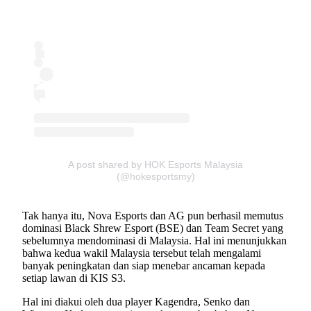
A post shared by HOK Esports Malaysia
(@hokesportsmy)
Tak hanya itu, Nova Esports dan AG pun berhasil memutus
dominasi Black Shrew Esport (BSE) dan Team Secret yang
sebelumnya mendominasi di Malaysia. Hal ini menunjukkan
bahwa kedua wakil Malaysia tersebut telah mengalami
banyak peningkatan dan siap menebar ancaman kepada
setiap lawan di KIS S3.
Hal ini diakui oleh dua player Kagendra, Senko dan