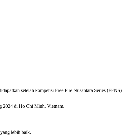
didapatkan setelah kompetisi Free Fire Nusantara Series (FFNS)
ng 2024 di Ho Chi Minh, Vietnam.
yang lebih baik.