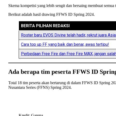
Skema kompetisi yang lebih sengit dan bersaing membuat semua ti
Berikut adalah hasil drawing FFWS ID Spring 2024.
BERITA PILIHAN REDAKSI
Roster baru EVOS Divine telah hadir, rekrut juara Asia
Cara top up FF yang baik dan benar, awas tertipu!
Perbedaan Free Fire dan Free Fire MAX, jangan salah 
Ada berapa tim peserta FFWS ID Sprin
Total 18 tim peserta akan bertarung di dalam FFWS ID Spring 2024
Nusantara Series (FFNS) Spring 2024.
Kredit: Garena