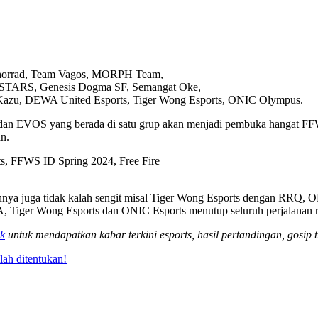
horrad, Team Vagos, MORPH Team,
TARS, Genesis Dogma SF, Semangat Oke,
 DEWA United Esports, Tiger Wong Esports, ONIC Olympus.
RRQ dan EVOS yang berada di satu grup akan menjadi pembuka hangat 
n.
lainnya juga tidak kalah sengit misal Tiger Wong Esports dengan R
Tiger Wong Esports dan ONIC Esports menutup seluruh perjalanan re
k
untuk mendapatkan kabar terkini esports, hasil pertandingan, gosip t
ah ditentukan!