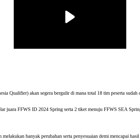
a Qualifier) akan segera bergulir di mana total 18 tim peserta sudah 
elar juara FFWS ID 2024 Spring serta 2 tiket menuju FFWS SEA Spri
h melakukan banyak perubahan serta penyesuaian demi mencapai hasil 