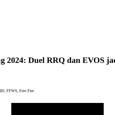
ng 2024: Duel RRQ dan EVOS ja