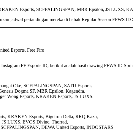
taranya KRAKEN Esports, SCFPALINGSPAN, MBR Epsilon, JS LUXS,
ntukan jadwal pertandingan mereka di babak Regular Season FFWS ID 
 Instagram FF Esports ID, berikut adalah hasil drawing FFWS ID Spri
mangat Oke, SCFPALINGSPAN, SATU Esports,
nesis Dogma SF, MBR Epsilon, Kagendra,
iger Wong Esports, KRAKEN Esports, JS LUXS.
rts, KRAKEN Esports, Bigetron Delta, RRQ Kazu,
S LUXS, EVOS Divine, Thorrad,
on, SCFPALINGSPAN, DEWA United Esports, INDOSTARS.