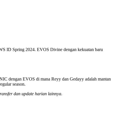
FFWS ID Spring 2024. EVOS Divine dengan kekuatan baru
RQ, ONIC dengan EVOS di mana Reyy dan Gedayy adalah mantan
gular season.
ransfer dan update harian lainnya.