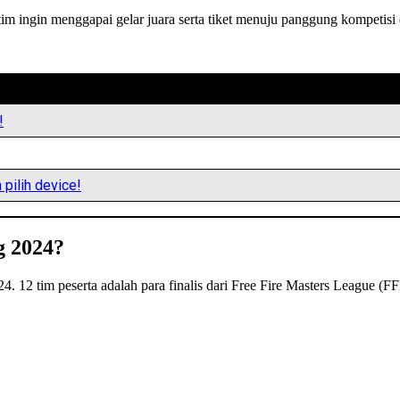
m ingin menggapai gelar juara serta tiket menuju panggung kompetisi 
!
pilih device!
g 2024?
. 12 tim peserta adalah para finalis dari Free Fire Masters League (FF