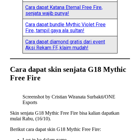
Cara dapat Katana Eternal Free Fire,
senjata wajib punya!
Cara dapat bundle Mythic Violet Free
Fire, tampil gaya ala sultan!
Cara dapat diamond gratis dari event
Aksi Rekam FF, klaim mudah!
Cara dapat skin senjata G18 Mythic
Free Fire
Screenshot by Cristian Wiranata Surbakti/ONE
Esports
Skin senjata G18 Mythic Free Fire bisa kalian dapatkan
mulai Rabu, (16/10).
Berikut cara dapat skin G18 Mythic Free Fire:
Log in ke dalam game.