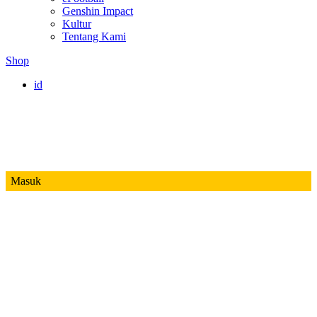
Genshin Impact
Kultur
Tentang Kami
Shop
id
Masuk
Mobile Legends
Jadwal MPL ID S14
Honor of Kings
Free Fire
PUBG
Valorant