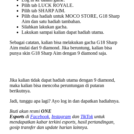
Pilih tab LUCK ROYALE.
Pilih tab SHARP AIM.
Pilih dua hadiah untuk MOCO STORE, G18 Sharp
Aim dan satu hadiah tambahan.
Silahkan lakukan gacha.
Lakukan sampai kalian dapat hadiah utama.
Sebagai catatan, kalian bisa melakukan gacha G18 Sharp
Aim mulai dari 9 diamond. Jika beruntung, kalian bisa
punya skin G18 Sharp Aim dengan 9 diamond saja.
Jika kalian tidak dapat hadiah utama dengan 9 diamond,
maka kalian bisa mencoba peruntungan di putaran
berikutnya.
Jadi, tunggu apa lagi? Ayo log in dan dapatkan hadiahnya.
Ikuti akun resmi
ONE
Esports
di
Facebook
,
Instagram
dan
TikTok
untuk
mendapatkan kabar terkini esports, hasil pertandingan,
gosip transfer dan update harian lainnya.