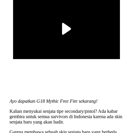
Ayo dapatkan G18 Mythic Free Fire sekarang!
Kalian menyukai senjata tipe secondary/pistol? Ada kabar
gembira untuk semua survivors di Indonesia karena ada skin
senjata baru yang akan hadir.
Garena membawa sebuah skin senjata baru yang berbeda