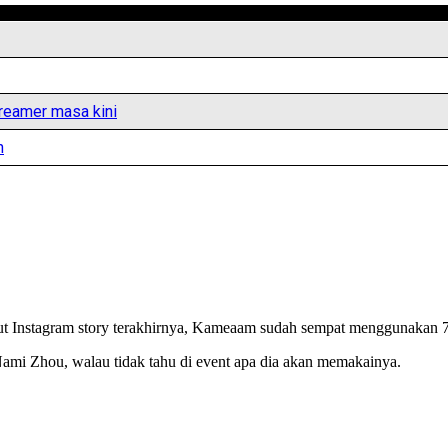
treamer masa kini
n
ut Instagram story terakhirnya, Kameaam sudah sempat menggunakan 7
i Zhou, walau tidak tahu di event apa dia akan memakainya.