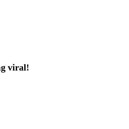
 viral!