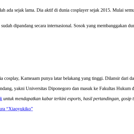
h ada sejak lama. Dia aktif di dunia cosplayer sejak 2015. Mulai se
 sudah dipandang secara internasional. Sosok yang membanggakan dun
ia cosplay, Kameaam punya latar belakang yang tinggi. Dilansir dari d
andang, yakni Universitas Diponegoro dan masuk ke Fakultas Hukum d
k
untuk mendapatkan kabar terkini esports, hasil pertandingan, gosip t
pura “Xiaoyukiko”