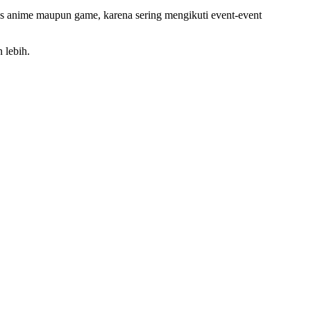
as anime maupun game, karena sering mengikuti event-event
 lebih.