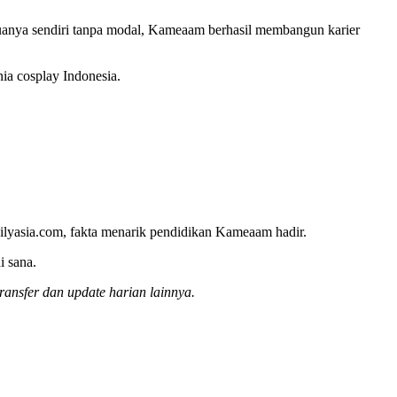
muanya sendiri tanpa modal, Kameaam berhasil membangun karier
ia cosplay Indonesia.
ailyasia.com, fakta menarik pendidikan Kameaam hadir.
i sana.
ransfer dan update harian lainnya.