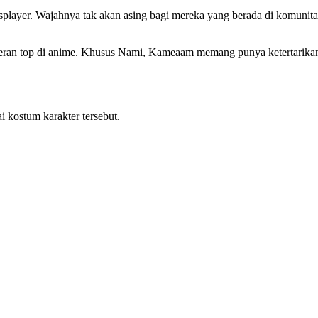
splayer. Wajahnya tak akan asing bagi mereka yang berada di komunit
eran top di anime. Khusus Nami, Kameaam memang punya ketertarikan
 kostum karakter tersebut.