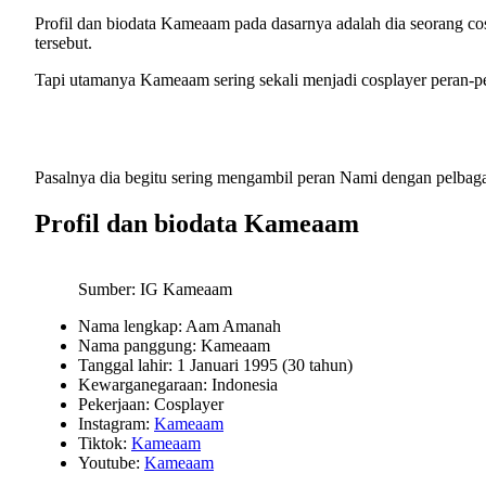
Profil dan biodata Kameaam pada dasarnya adalah dia seorang co
tersebut.
Tapi utamanya Kameaam sering sekali menjadi cosplayer peran-p
Pasalnya dia begitu sering mengambil peran Nami dengan pelbagai
Profil dan biodata Kameaam
Sumber: IG Kameaam
Nama lengkap: Aam Amanah
Nama panggung: Kameaam
Tanggal lahir: 1 Januari 1995 (30 tahun)
Kewarganegaraan: Indonesia
Pekerjaan: Cosplayer
Instagram:
Kameaam
Tiktok:
Kameaam
Youtube:
Kameaam