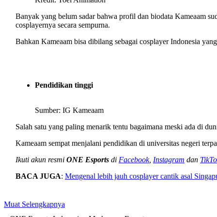
Banyak yang belum sadar bahwa profil dan biodata Kameaam suda
cosplayernya secara sempurna.
Bahkan Kameaam bisa dibilang sebagai cosplayer Indonesia yang
Pendidikan tinggi
Sumber: IG Kameaam
Salah satu yang paling menarik tentu bagaimana meski ada di dun
Kameaam sempat menjalani pendidikan di universitas negeri terp
Ikuti akun resmi
ONE Esports
di
Facebook
,
Instagram
dan
TikTo
BACA JUGA
:
Mengenal lebih jauh cosplayer cantik asal Singa
Muat Selengkapnya