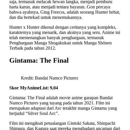
saja, termasuk melacak hewan langka, menjadi pemburu
harta karun, atau menjadi tentara bayaran. Gon percaya
bahwa ayahnya, Ging Freecss, adalah seorang Hunter hebat,
dan dia bertekad untuk menemukannya.
Hunter x Hunter dikenal dengan ceritanya yang kompleks,
karakternya yang menarik, dan aksinya yang seru. Anime ini
telah memenangkan banyak penghargaan, termasuk
Penghargaan Manga Shogakukan untuk Manga Shōnen
Terbaik pada tahun 2012.
Gintama: The Final
Kredit: Bandai Namco Pictures
Skor MyAnimeList: 9,04
Gintama: The Final adalah movie anime garapan Bandai
Namco Pictures yang tayang pada tahun 2021. Film ini
merupakan adaptasi dari Arc terakhir manga Gintama yang
berjudul “Silver Soul Arc”.
Film ini mengikuti petualangan Gintoki Sakata, Shinpachi
Shimura, dan Kagura saat mereka menghadapi ancaman dari