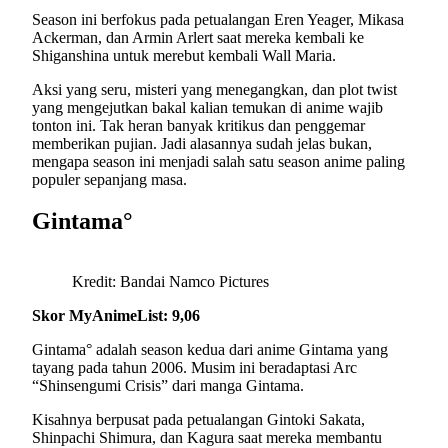
Season ini berfokus pada petualangan Eren Yeager, Mikasa
Ackerman, dan Armin Arlert saat mereka kembali ke
Shiganshina untuk merebut kembali Wall Maria.
Aksi yang seru, misteri yang menegangkan, dan plot twist
yang mengejutkan bakal kalian temukan di anime wajib
tonton ini. Tak heran banyak kritikus dan penggemar
memberikan pujian. Jadi alasannya sudah jelas bukan,
mengapa season ini menjadi salah satu season anime paling
populer sepanjang masa.
Gintama°
Kredit: Bandai Namco Pictures
Skor MyAnimeList: 9,06
Gintama° adalah season kedua dari anime Gintama yang
tayang pada tahun 2006. Musim ini beradaptasi Arc
“Shinsengumi Crisis” dari manga Gintama.
Kisahnya berpusat pada petualangan Gintoki Sakata,
Shinpachi Shimura, dan Kagura saat mereka membantu