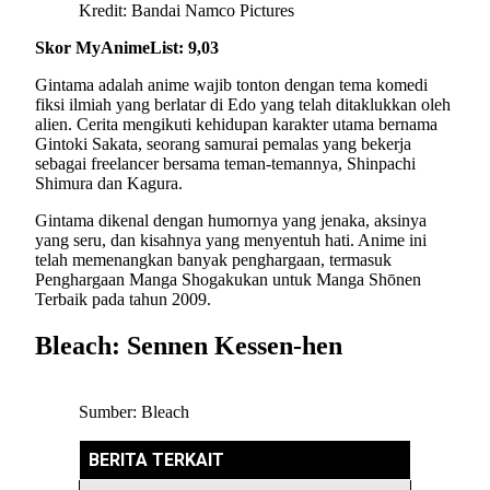
Kredit: Bandai Namco Pictures
Skor MyAnimeList: 9,03
Gintama adalah anime wajib tonton dengan tema komedi
fiksi ilmiah yang berlatar di Edo yang telah ditaklukkan oleh
alien. Cerita mengikuti kehidupan karakter utama bernama
Gintoki Sakata, seorang samurai pemalas yang bekerja
sebagai freelancer bersama teman-temannya, Shinpachi
Shimura dan Kagura.
Gintama dikenal dengan humornya yang jenaka, aksinya
yang seru, dan kisahnya yang menyentuh hati. Anime ini
telah memenangkan banyak penghargaan, termasuk
Penghargaan Manga Shogakukan untuk Manga Shōnen
Terbaik pada tahun 2009.
Bleach: Sennen Kessen-hen
Sumber: Bleach
BERITA TERKAIT