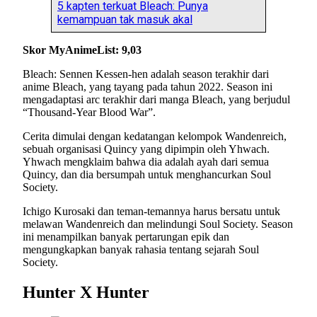
5 kapten terkuat Bleach: Punya
kemampuan tak masuk akal
Skor MyAnimeList: 9,03
Bleach: Sennen Kessen-hen adalah season terakhir dari
anime Bleach, yang tayang pada tahun 2022. Season ini
mengadaptasi arc terakhir dari manga Bleach, yang berjudul
“Thousand-Year Blood War”.
Cerita dimulai dengan kedatangan kelompok Wandenreich,
sebuah organisasi Quincy yang dipimpin oleh Yhwach.
Yhwach mengklaim bahwa dia adalah ayah dari semua
Quincy, dan dia bersumpah untuk menghancurkan Soul
Society.
Ichigo Kurosaki dan teman-temannya harus bersatu untuk
melawan Wandenreich dan melindungi Soul Society. Season
ini menampilkan banyak pertarungan epik dan
mengungkapkan banyak rahasia tentang sejarah Soul
Society.
Hunter X Hunter