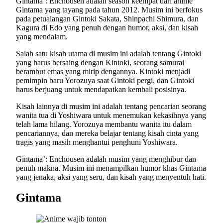
Gintama’: Enchousen adalah season keempat dari anime
Gintama yang tayang pada tahun 2012. Musim ini berfokus
pada petualangan Gintoki Sakata, Shinpachi Shimura, dan
Kagura di Edo yang penuh dengan humor, aksi, dan kisah
yang mendalam.
Salah satu kisah utama di musim ini adalah tentang Gintoki
yang harus bersaing dengan Kintoki, seorang samurai
berambut emas yang mirip dengannya. Kintoki menjadi
pemimpin baru Yorozuya saat Gintoki pergi, dan Gintoki
harus berjuang untuk mendapatkan kembali posisinya.
Kisah lainnya di musim ini adalah tentang pencarian seorang
wanita tua di Yoshiwara untuk menemukan kekasihnya yang
telah lama hilang. Yorozuya membantu wanita itu dalam
pencariannya, dan mereka belajar tentang kisah cinta yang
tragis yang masih menghantui penghuni Yoshiwara.
Gintama’: Enchousen adalah musim yang menghibur dan
penuh makna. Musim ini menampilkan humor khas Gintama
yang jenaka, aksi yang seru, dan kisah yang menyentuh hati.
Gintama