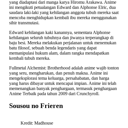
yang diadaptasi dari manga karya Hiromu Arakawa. Anime
ini mengikuti petualangan Edward dan Alphonse Elric, dua
saudara laki-laki yang kehilangan anggota tubuh mereka saat
mencoba menghidupkan kembali ibu mereka menggunakan
sihir transmutasi.
Edward kehilangan kaki kanannya, sementara Alphonse
kehilangan seluruh tubuhnya dan jiwanya terperangkap di
baju besi. Mereka melakukan perjalanan untuk menemukan
batu filosof, sebuah benda legendaris yang dapat
memanipulasi hukum alam, dalam rangka mendapatkan
kembali tubuh mereka.
Fullmetal Alchemist: Brotherhood adalah anime wajib tonton
yang seru, mengharukan, dan penuh makna. Anime ini
mengeksplorasi tema keluarga, persahabatan, dan harga
yang harus dibayar untuk mencapai impian. Anime ini telah
memenangkan banyak penghargaan, termasuk penghargaan
Anime Terbaik pada tahun 2009 dari Crunchyroll.
Sousou no Frieren
Kredit: Madhouse