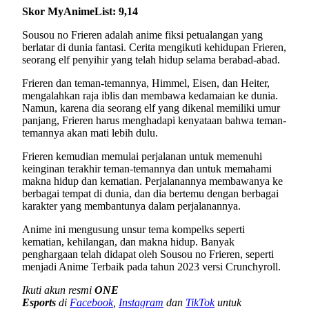
Skor MyAnimeList: 9,14
Sousou no Frieren adalah anime fiksi petualangan yang
berlatar di dunia fantasi. Cerita mengikuti kehidupan Frieren,
seorang elf penyihir yang telah hidup selama berabad-abad.
Frieren dan teman-temannya, Himmel, Eisen, dan Heiter,
mengalahkan raja iblis dan membawa kedamaian ke dunia.
Namun, karena dia seorang elf yang dikenal memiliki umur
panjang, Frieren harus menghadapi kenyataan bahwa teman-
temannya akan mati lebih dulu.
Frieren kemudian memulai perjalanan untuk memenuhi
keinginan terakhir teman-temannya dan untuk memahami
makna hidup dan kematian. Perjalanannya membawanya ke
berbagai tempat di dunia, dan dia bertemu dengan berbagai
karakter yang membantunya dalam perjalanannya.
Anime ini mengusung unsur tema kompelks seperti
kematian, kehilangan, dan makna hidup. Banyak
penghargaan telah didapat oleh Sousou no Frieren, seperti
menjadi Anime Terbaik pada tahun 2023 versi Crunchyroll.
Ikuti akun resmi
ONE
Esports
di
Facebook
,
Instagram
dan
TikTok
untuk