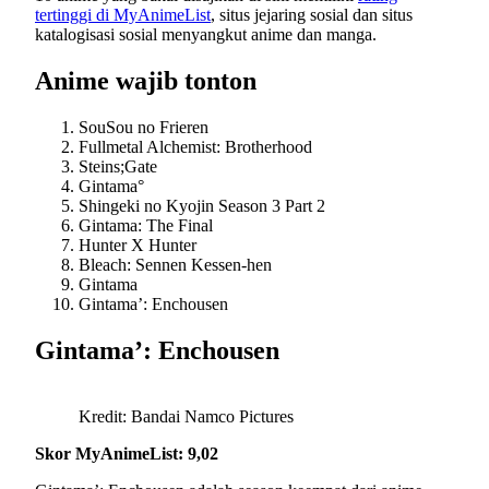
tertinggi di MyAnimeList
, situs jejaring sosial dan situs
katalogisasi sosial menyangkut anime dan manga.
Anime wajib tonton
SouSou no Frieren
Fullmetal Alchemist: Brotherhood
Steins;Gate
Gintama°
Shingeki no Kyojin Season 3 Part 2
Gintama: The Final
Hunter X Hunter
Bleach: Sennen Kessen-hen
Gintama
Gintama’: Enchousen
Gintama’: Enchousen
Kredit: Bandai Namco Pictures
Skor MyAnimeList: 9,02