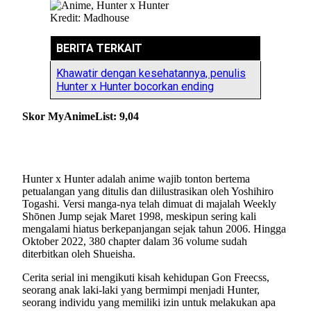
Kredit: Madhouse
BERITA TERKAIT
Khawatir dengan kesehatannya, penulis
Hunter x Hunter bocorkan ending
Skor MyAnimeList: 9,04
Hunter x Hunter adalah anime wajib tonton bertema
petualangan yang ditulis dan diilustrasikan oleh Yoshihiro
Togashi. Versi manga-nya telah dimuat di majalah Weekly
Shōnen Jump sejak Maret 1998, meskipun sering kali
mengalami hiatus berkepanjangan sejak tahun 2006. Hingga
Oktober 2022, 380 chapter dalam 36 volume sudah
diterbitkan oleh Shueisha.
Cerita serial ini mengikuti kisah kehidupan Gon Freecss,
seorang anak laki-laki yang bermimpi menjadi Hunter,
seorang individu yang memiliki izin untuk melakukan apa