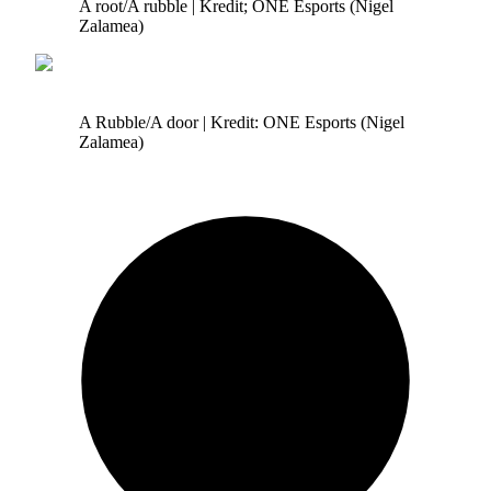
A root/A rubble | Kredit; ONE Esports (Nigel
Zalamea)
A Rubble/A door | Kredit: ONE Esports (Nigel
Zalamea)