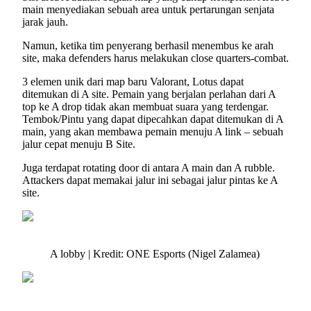
main menyediakan sebuah area untuk pertarungan senjata
jarak jauh.
Namun, ketika tim penyerang berhasil menembus ke arah
site, maka defenders harus melakukan close quarters-combat.
3 elemen unik dari map baru Valorant, Lotus dapat
ditemukan di A site. Pemain yang berjalan perlahan dari A
top ke A drop tidak akan membuat suara yang terdengar.
Tembok/Pintu yang dapat dipecahkan dapat ditemukan di A
main, yang akan membawa pemain menuju A link – sebuah
jalur cepat menuju B Site.
Juga terdapat rotating door di antara A main dan A rubble.
Attackers dapat memakai jalur ini sebagai jalur pintas ke A
site.
A lobby | Kredit: ONE Esports (Nigel Zalamea)