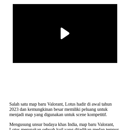
Salah satu map baru Valorant, Lotus hadir di awal tahun
2023 dan kemungkinan besar memiliki peluang untuk
menjadi map yang digunakan untuk scene kompetitif.
Mengusung unsur budaya khas India, map baru Valorant,
Lotus merupakan sebuah kuil yang dijadikan medan tempur