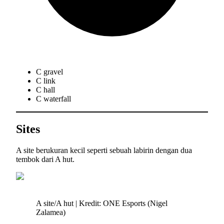
C gravel
C link
C hall
C waterfall
Sites
A site berukuran kecil seperti sebuah labirin dengan dua
tembok dari A hut.
A site/A hut | Kredit: ONE Esports (Nigel
Zalamea)