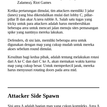
Zalamea), Riot Games
Ketika pertarungan dimulai, tim attackers memiliki 3 jalur
(lanes) yang bisa dikendalikan mulai dari lobby C, pillar-
pillar B dan akar A/area rubble A. Salah satu tugas yang
tricky untuk para attackers adalah harus membersihkan
beberapa area untuk mencari jalan menuju sites pemasangan
spike yang nantinya mereka lakukan.
Defenders, di sisi lain, memiliki beberapa area untuk
digunakan dengan map yang cukup mudah untuk mereka
akses sebelum round dimulai.
Kesulitan bagi kedua pihak, adalah tentang melakukan rotasi
dari A ke C dan dari C ke A, akan memakan waktu karena
map yang cukup besar. Untuk memperkecil jarak, mereka
harus menyusuri rotating doors pada area mid.
Attacker Side Spawn
Sisi area A adalah bagian map yang cukup kompleks. Area A