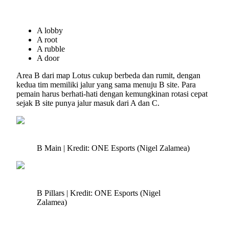
A lobby
A root
A rubble
A door
Area B dari map Lotus cukup berbeda dan rumit, dengan
kedua tim memiliki jalur yang sama menuju B site. Para
pemain harus berhati-hati dengan kemungkinan rotasi cepat
sejak B site punya jalur masuk dari A dan C.
B Main | Kredit: ONE Esports (Nigel Zalamea)
B Pillars | Kredit: ONE Esports (Nigel
Zalamea)