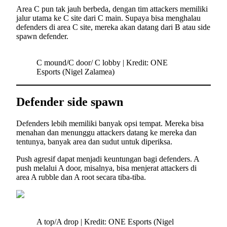
Area C pun tak jauh berbeda, dengan tim attackers memiliki
jalur utama ke C site dari C main. Supaya bisa menghalau
defenders di area C site, mereka akan datang dari B atau side
spawn defender.
C mound/C door/ C lobby | Kredit: ONE
Esports (Nigel Zalamea)
Defender side spawn
Defenders lebih memiliki banyak opsi tempat. Mereka bisa
menahan dan menunggu attackers datang ke mereka dan
tentunya, banyak area dan sudut untuk diperiksa.
Push agresif dapat menjadi keuntungan bagi defenders. A
push melalui A door, misalnya, bisa menjerat attackers di
area A rubble dan A root secara tiba-tiba.
A top/A drop | Kredit: ONE Esports (Nigel