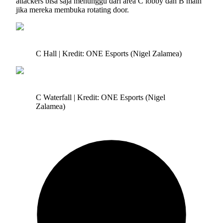
attackers bisa saja menunggu dari area C lobby dan B main
jika mereka membuka rotating door.
C Hall | Kredit: ONE Esports (Nigel Zalamea)
C Waterfall | Kredit: ONE Esports (Nigel
Zalamea)