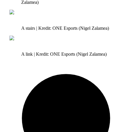
Zalamea)
A stairs | Kredit: ONE Esports (Nigel Zalamea)
A link | Kredit: ONE Esports (Nigel Zalamea)