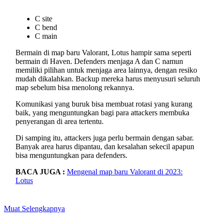
C site
C bend
C main
Bermain di map baru Valorant, Lotus hampir sama seperti
bermain di Haven. Defenders menjaga A dan C namun
memiliki pilihan untuk menjaga area lainnya, dengan resiko
mudah dikalahkan. Backup mereka harus menyusuri seluruh
map sebelum bisa menolong rekannya.
Komunikasi yang buruk bisa membuat rotasi yang kurang
baik, yang menguntungkan bagi para attackers membuka
penyerangan di area tertentu.
Di samping itu, attackers juga perlu bermain dengan sabar.
Banyak area harus dipantau, dan kesalahan sekecil apapun
bisa menguntungkan para defenders.
BACA JUGA :
Mengenal map baru Valorant di 2023:
Lotus
Muat Selengkapnya