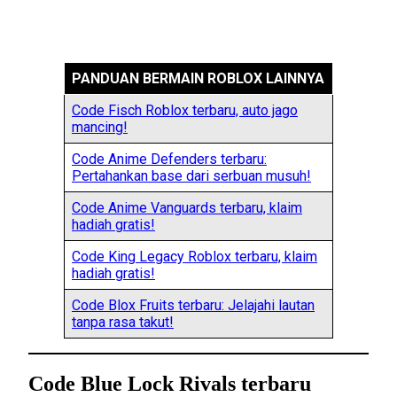
PANDUAN BERMAIN ROBLOX LAINNYA
Code Fisch Roblox terbaru, auto jago
mancing!
Code Anime Defenders terbaru:
Pertahankan base dari serbuan musuh!
Code Anime Vanguards terbaru, klaim
hadiah gratis!
Code King Legacy Roblox terbaru, klaim
hadiah gratis!
Code Blox Fruits terbaru: Jelajahi lautan
tanpa rasa takut!
Code Blue Lock Rivals terbaru