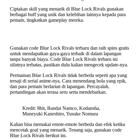
Ciptakan skill yang menarik di Blue Lock Rivals gunakan
berbagai buff yang unik dan kelebihan lainnya kepada para
pemain, tingkatkan gameplay mereka.
Gunakan code Blue Lock Rivals terbaru dan raih spins gratis
untuk mendapatkan gaya-gaya terbaik di dalam lapangan
tanpa banyak biaya. Code Blue Lock Rivals terbaru ini
sifatnya terbatas, pastikan dulu kalian mengecek update-nya.
Permainan Blue Lock Rivals tidak berbeda seperti apa yang
tersaji di serial anime-nya. Cara menendang bola yang epik,
dan para pemain berlarian di lapangan. Percayalah,
pertandingan akan terasa seru serta mendebarkan.
Kredit: 8bit, Bandai Namco, Kodansha,
Muneyuki Kaneshiro, Yusuke Nomura
Kalian bisa memakai emote-emote berbeda dan efek ketika
mencetak goal yang menarik. Tenang saja, gunakan code
Blue Lock Rivals berikut ini.