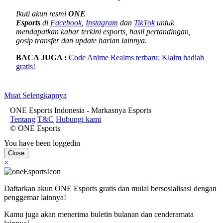
Ikuti akun resmi
ONE
Esports
di
Facebook
,
Instagram
dan
TikTok
untuk
mendapatkan kabar terkini esports, hasil pertandingan,
gosip transfer dan update harian lainnya.
BACA JUGA :
Code Anime Realms terbaru: Klaim hadiah
gratis!
Muat Selengkapnya
ONE Esports Indonesia - Markasnya Esports
Tentang
T&C
Hubungi kami
© ONE Esports
You have been loggedin
Close
×
Daftarkan akun ONE Esports gratis dan mulai bersosialisasi dengan
penggemar lainnya!
Kamu juga akan menerima buletin bulanan dan cenderamata