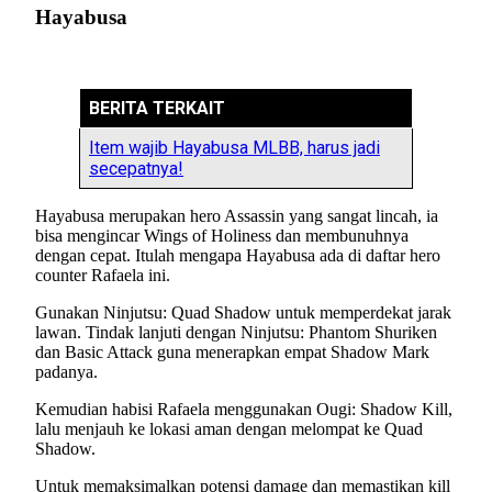
Hayabusa
BERITA TERKAIT
Item wajib Hayabusa MLBB, harus jadi
secepatnya!
Hayabusa merupakan hero Assassin yang sangat lincah, ia
bisa mengincar Wings of Holiness dan membunuhnya
dengan cepat. Itulah mengapa Hayabusa ada di daftar hero
counter Rafaela ini.
Gunakan Ninjutsu: Quad Shadow untuk memperdekat jarak
lawan. Tindak lanjuti dengan Ninjutsu: Phantom Shuriken
dan Basic Attack guna menerapkan empat Shadow Mark
padanya.
Kemudian habisi Rafaela menggunakan Ougi: Shadow Kill,
lalu menjauh ke lokasi aman dengan melompat ke Quad
Shadow.
Untuk memaksimalkan potensi damage dan memastikan kill