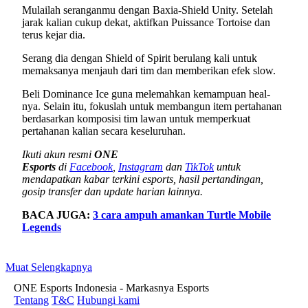
Mulailah seranganmu dengan Baxia-Shield Unity. Setelah
jarak kalian cukup dekat, aktifkan Puissance Tortoise dan
terus kejar dia.
Serang dia dengan Shield of Spirit berulang kali untuk
memaksanya menjauh dari tim dan memberikan efek slow.
Beli Dominance Ice guna melemahkan kemampuan heal-
nya. Selain itu, fokuslah untuk membangun item pertahanan
berdasarkan komposisi tim lawan untuk memperkuat
pertahanan kalian secara keseluruhan.
Ikuti akun resmi
ONE
Esports
di
Facebook
,
Instagram
dan
TikTok
untuk
mendapatkan kabar terkini esports, hasil pertandingan,
gosip transfer dan update harian lainnya.
BACA JUGA:
3 cara ampuh amankan Turtle Mobile
Legends
Muat Selengkapnya
ONE Esports Indonesia - Markasnya Esports
Tentang
T&C
Hubungi kami