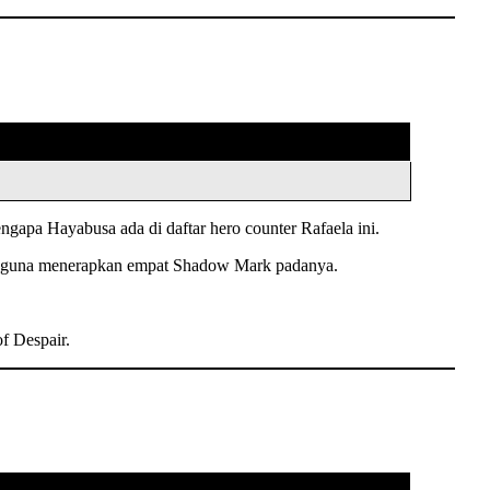
gapa Hayabusa ada di daftar hero counter Rafaela ini.
ck guna menerapkan empat Shadow Mark padanya.
f Despair.