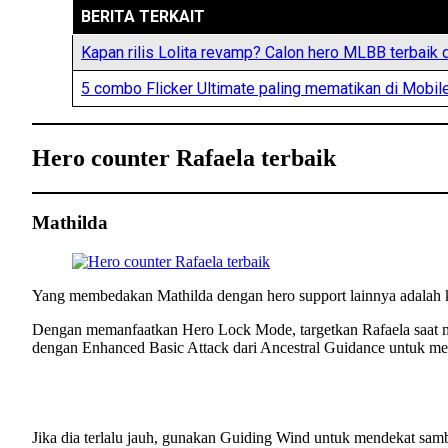
BERITA TERKAIT
Kapan rilis Lolita revamp? Calon hero MLBB terba
5 combo Flicker Ultimate paling mematikan di Mobi
Hero counter Rafaela terbaik
Mathilda
Yang membedakan Mathilda dengan hero support lainnya adala
Dengan memanfaatkan Hero Lock Mode, targetkan Rafaela saat m
dengan Enhanced Basic Attack dari Ancestral Guidance untuk m
Jika dia terlalu jauh, gunakan Guiding Wind untuk mendekat sa