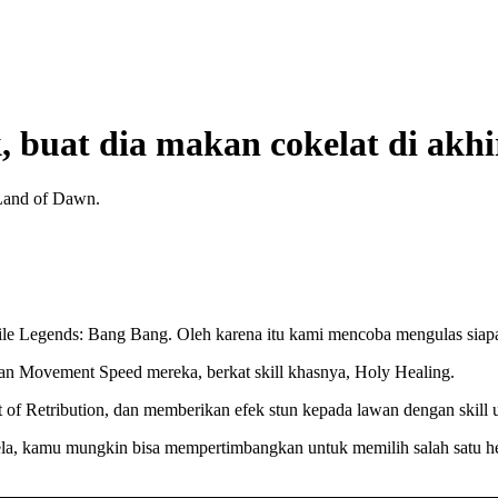
k, buat dia makan cokelat di akh
 Land of Dawn.
le Legends: Bang Bang. Oleh karena itu kami mencoba mengulas siapa he
an Movement Speed mereka, berkat skill khasnya, Holy Healing.
of Retribution, dan memberikan efek stun kepada lawan dengan skill 
a, kamu mungkin bisa mempertimbangkan untuk memilih salah satu he