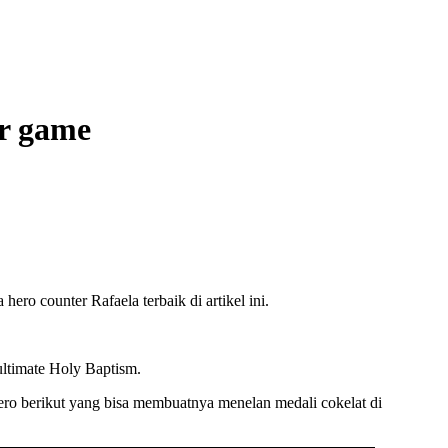
ir game
ro counter Rafaela terbaik di artikel ini.
ultimate Holy Baptism.
ro berikut yang bisa membuatnya menelan medali cokelat di