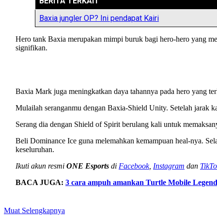
BERITA TERKAIT
Baxia jungler OP? Ini pendapat Kairi
Hero tank Baxia merupakan mimpi buruk bagi hero-hero yang men
signifikan.
Baxia Mark juga meningkatkan daya tahannya pada hero yang terke
Mulailah seranganmu dengan Baxia-Shield Unity. Setelah jarak kal
Serang dia dengan Shield of Spirit berulang kali untuk memaksa
Beli Dominance Ice guna melemahkan kemampuan heal-nya. Selain
keseluruhan.
Ikuti akun resmi
ONE Esports
di
Facebook
,
Instagram
dan
TikTo
BACA JUGA:
3 cara ampuh amankan Turtle Mobile Legend
Muat Selengkapnya