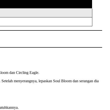
oom dan Circling Eagle.
 Setelah menyerangnya, lepaskan Soul Bloom dan serangan dia
jatuhkannya.