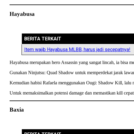
Hayabusa
BERITA TERKAIT
Item wajib Hayabusa MLBB, harus jadi secepatnya!
Hayabusa merupakan hero Assassin yang sangat lincah, ia bisa m
Gunakan Ninjutsu: Quad Shadow untuk memperdekat jarak lawan
Kemudian habisi Rafaela menggunakan Ougi: Shadow Kill, lalu
Untuk memaksimalkan potensi damage dan memastikan kill cepat d
Baxia