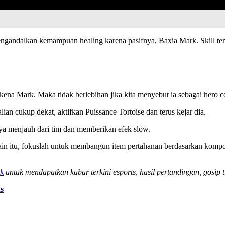
gandalkan kemampuan healing karena pasifnya, Baxia Mark. Skill ter
na Mark. Maka tidak berlebihan jika kita menyebut ia sebagai hero co
ian cukup dekat, aktifkan Puissance Tortoise dan terus kejar dia.
nya menjauh dari tim dan memberikan efek slow.
 itu, fokuslah untuk membangun item pertahanan berdasarkan kompos
k
untuk mendapatkan kabar terkini esports, hasil pertandingan, gosip t
s