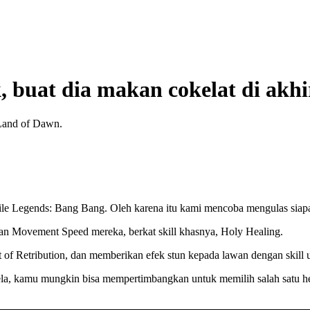
k, buat dia makan cokelat di akh
 Land of Dawn.
le Legends: Bang Bang. Oleh karena itu kami mencoba mengulas siapa he
an Movement Speed mereka, berkat skill khasnya, Holy Healing.
of Retribution, dan memberikan efek stun kepada lawan dengan skill 
a, kamu mungkin bisa mempertimbangkan untuk memilih salah satu he