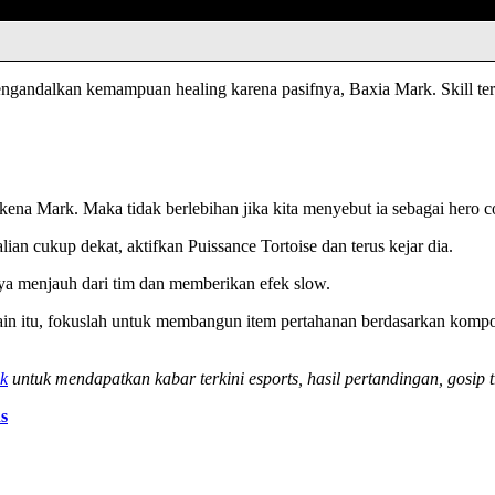
gandalkan kemampuan healing karena pasifnya, Baxia Mark. Skill ter
na Mark. Maka tidak berlebihan jika kita menyebut ia sebagai hero co
ian cukup dekat, aktifkan Puissance Tortoise dan terus kejar dia.
nya menjauh dari tim dan memberikan efek slow.
 itu, fokuslah untuk membangun item pertahanan berdasarkan kompos
k
untuk mendapatkan kabar terkini esports, hasil pertandingan, gosip t
s