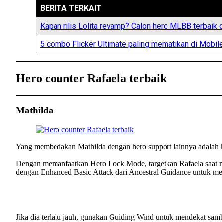
BERITA TERKAIT
Kapan rilis Lolita revamp? Calon hero MLBB terba
5 combo Flicker Ultimate paling mematikan di Mobi
Hero counter Rafaela terbaik
Mathilda
Yang membedakan Mathilda dengan hero support lainnya adala
Dengan memanfaatkan Hero Lock Mode, targetkan Rafaela saat m
dengan Enhanced Basic Attack dari Ancestral Guidance untuk m
Jika dia terlalu jauh, gunakan Guiding Wind untuk mendekat sa