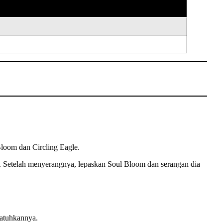
oom dan Circling Eagle.
 Setelah menyerangnya, lepaskan Soul Bloom dan serangan dia
jatuhkannya.