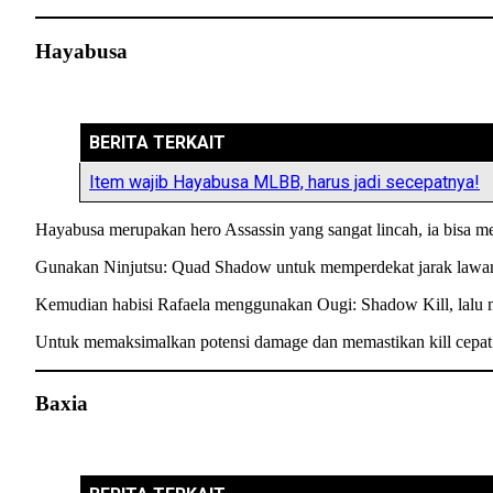
Hayabusa
BERITA TERKAIT
Item wajib Hayabusa MLBB, harus jadi secepatnya!
Hayabusa merupakan hero Assassin yang sangat lincah, ia bisa m
Gunakan Ninjutsu: Quad Shadow untuk memperdekat jarak lawan
Kemudian habisi Rafaela menggunakan Ougi: Shadow Kill, lalu
Untuk memaksimalkan potensi damage dan memastikan kill cepat d
Baxia