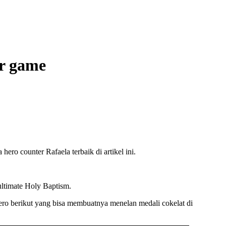
ir game
ro counter Rafaela terbaik di artikel ini.
ultimate Holy Baptism.
ro berikut yang bisa membuatnya menelan medali cokelat di