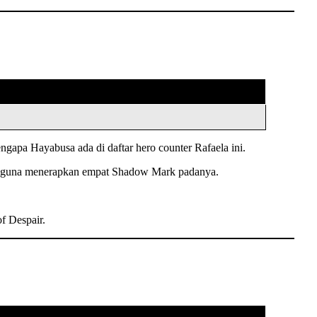
gapa Hayabusa ada di daftar hero counter Rafaela ini.
ck guna menerapkan empat Shadow Mark padanya.
f Despair.