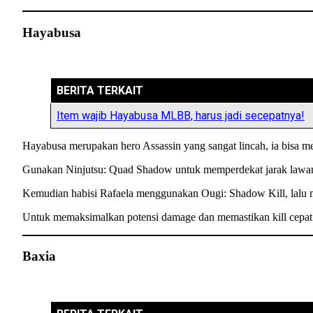
Hayabusa
BERITA TERKAIT
Item wajib Hayabusa MLBB, harus jadi secepatnya!
Hayabusa merupakan hero Assassin yang sangat lincah, ia bisa m
Gunakan Ninjutsu: Quad Shadow untuk memperdekat jarak lawan
Kemudian habisi Rafaela menggunakan Ougi: Shadow Kill, lalu
Untuk memaksimalkan potensi damage dan memastikan kill cepat d
Baxia