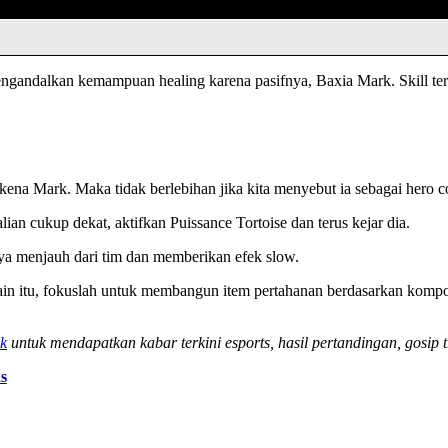
gandalkan kemampuan healing karena pasifnya, Baxia Mark. Skill ter
na Mark. Maka tidak berlebihan jika kita menyebut ia sebagai hero co
ian cukup dekat, aktifkan Puissance Tortoise dan terus kejar dia.
nya menjauh dari tim dan memberikan efek slow.
 itu, fokuslah untuk membangun item pertahanan berdasarkan kompos
k
untuk mendapatkan kabar terkini esports, hasil pertandingan, gosip t
s