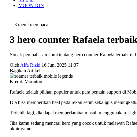
MOONTON
3 menit membaca
3 hero counter Rafaela terbai
Simak pembahasan kami tentang hero counter Rafaela terbaik di
Oleh
Alfa Rizki
16 Juni 2025 11:37
Bagikan Artikel
Kredit: Moonton
Rafaela adalah pilihan populer untuk para pemain support di Mobi
Dia bisa memberikan heal pada rekan setim sekaligus meningkatk
Terlebih lagi, dia dapat memperlambat musuh menggunakan Light 
Jika kamu sedang mencari hero yang cocok untuk melawan Rafael
akhir game.