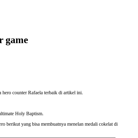
ir game
ro counter Rafaela terbaik di artikel ini.
ultimate Holy Baptism.
ro berikut yang bisa membuatnya menelan medali cokelat di