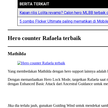
BERITA TERKAIT
Kapan rilis Lolita revamp? Calon hero MLBB terba
5 combo Flicker Ultimate paling mematikan di Mobi
Hero counter Rafaela terbaik
Mathilda
Yang membedakan Mathilda dengan hero support lainnya adala
Dengan memanfaatkan Hero Lock Mode, targetkan Rafaela saat m
dengan Enhanced Basic Attack dari Ancestral Guidance untuk m
Jika dia terlalu jauh, gunakan Guiding Wind untuk mendekat sa