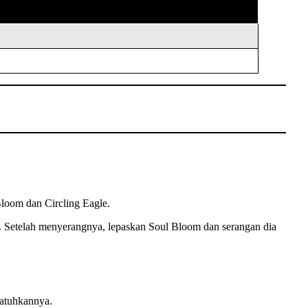
oom dan Circling Eagle.
 Setelah menyerangnya, lepaskan Soul Bloom dan serangan dia
jatuhkannya.