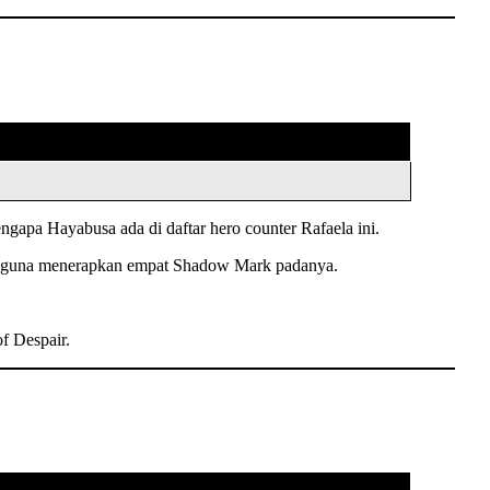
gapa Hayabusa ada di daftar hero counter Rafaela ini.
ck guna menerapkan empat Shadow Mark padanya.
f Despair.