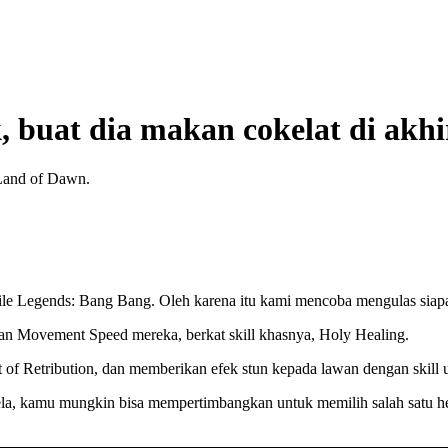
k, buat dia makan cokelat di akh
 Land of Dawn.
le Legends: Bang Bang. Oleh karena itu kami mencoba mengulas siapa he
an Movement Speed mereka, berkat skill khasnya, Holy Healing.
of Retribution, dan memberikan efek stun kepada lawan dengan skill 
a, kamu mungkin bisa mempertimbangkan untuk memilih salah satu he