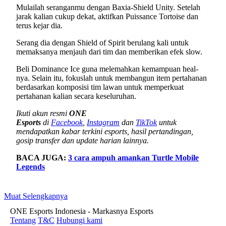
Mulailah seranganmu dengan Baxia-Shield Unity. Setelah
jarak kalian cukup dekat, aktifkan Puissance Tortoise dan
terus kejar dia.
Serang dia dengan Shield of Spirit berulang kali untuk
memaksanya menjauh dari tim dan memberikan efek slow.
Beli Dominance Ice guna melemahkan kemampuan heal-
nya. Selain itu, fokuslah untuk membangun item pertahanan
berdasarkan komposisi tim lawan untuk memperkuat
pertahanan kalian secara keseluruhan.
Ikuti akun resmi
ONE
Esports
di
Facebook
,
Instagram
dan
TikTok
untuk
mendapatkan kabar terkini esports, hasil pertandingan,
gosip transfer dan update harian lainnya.
BACA JUGA:
3 cara ampuh amankan Turtle Mobile
Legends
Muat Selengkapnya
ONE Esports Indonesia - Markasnya Esports
Tentang
T&C
Hubungi kami