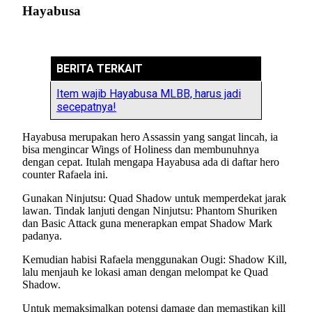
Hayabusa
BERITA TERKAIT
Item wajib Hayabusa MLBB, harus jadi
secepatnya!
Hayabusa merupakan hero Assassin yang sangat lincah, ia
bisa mengincar Wings of Holiness dan membunuhnya
dengan cepat. Itulah mengapa Hayabusa ada di daftar hero
counter Rafaela ini.
Gunakan Ninjutsu: Quad Shadow untuk memperdekat jarak
lawan. Tindak lanjuti dengan Ninjutsu: Phantom Shuriken
dan Basic Attack guna menerapkan empat Shadow Mark
padanya.
Kemudian habisi Rafaela menggunakan Ougi: Shadow Kill,
lalu menjauh ke lokasi aman dengan melompat ke Quad
Shadow.
Untuk memaksimalkan potensi damage dan memastikan kill