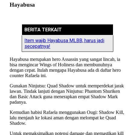
Hayabusa
BERITA TERKAIT
Item wajib Hayabusa MLBB, harus jadi
secepatnya!
Hayabusa merupakan hero Assassin yang sangat lincah, ia
bisa mengincar Wings of Holiness dan membunuhnya
dengan cepat. Itulah mengapa Hayabusa ada di daftar hero
counter Rafaela ini.
Gunakan Ninjutsu: Quad Shadow untuk memperdekat jarak
lawan. Tindak lanjuti dengan Ninjutsu: Phantom Shuriken
dan Basic Attack guna menerapkan empat Shadow Mark
padanya.
Kemudian habisi Rafaela menggunakan Ougi: Shadow Kill,
lalu menjauh ke lokasi aman dengan melompat ke Quad
Shadow.
Untuk memaksimalkan potensi damage dan memastikan kill