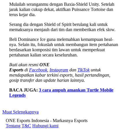
Mulailah seranganmu dengan Baxia-Shield Unity. Setelah
jarak kalian cukup dekat, aktifkan Puissance Tortoise dan
terus kejar dia.
Serang dia dengan Shield of Spirit berulang kali untuk
memaksanya menjauh dari tim dan memberikan efek slow.
Beli Dominance Ice guna melemahkan kemampuan heal-
nya. Selain itu, fokuslah untuk membangun item pertahanan
berdasarkan komposisi tim lawan untuk memperkuat
pertahanan kalian secara keseluruhan.
Ikuti akun resmi
ONE
Esports
di
Facebook
,
Instagram
dan
TikTok
untuk
mendapatkan kabar terkini esports, hasil pertandingan,
gosip transfer dan update harian lainnya.
BACA JUGA:
3 cara ampuh amankan Turtle Mobile
Legends
Muat Selengkapnya
ONE Esports Indonesia - Markasnya Esports
Tentang
T&C
Hubungi kami