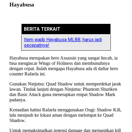
Hayabusa
BERITA TERKAIT
Item wajib Hayabusa MLBB, harus jadi
secepatnya!
Hayabusa merupakan hero Assassin yang sangat lincah, ia
bisa mengincar Wings of Holiness dan membunuhnya
dengan cepat. Itulah mengapa Hayabusa ada di daftar hero
counter Rafaela ini.
Gunakan Ninjutsu: Quad Shadow untuk memperdekat jarak
lawan. Tindak lanjuti dengan Ninjutsu: Phantom Shuriken
dan Basic Attack guna menerapkan empat Shadow Mark
padanya.
Kemudian habisi Rafaela menggunakan Ougi: Shadow Kill,
lalu menjauh ke lokasi aman dengan melompat ke Quad
Shadow.
Untuk memaksimalkan potensi damage dan memastikan kill