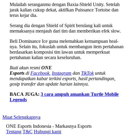
Mulailah seranganmu dengan Baxia-Shield Unity. Setelah
jarak kalian cukup dekat, aktifkan Puissance Tortoise dan
terus kejar dia.
Serang dia dengan Shield of Spirit berulang kali untuk
memaksanya menjauh dari tim dan memberikan efek slow.
Beli Dominance Ice guna melemahkan kemampuan heal-
nya. Selain itu, fokuslah untuk membangun item pertahanan
berdasarkan komposisi tim lawan untuk memperkuat
pertahanan kalian secara keseluruhan.
Ikuti akun resmi
ONE
Esports
di
Facebook
,
Instagram
dan
TikTok
untuk
mendapatkan kabar terkini esports, hasil pertandingan,
gosip transfer dan update harian lainnya.
BACA JUGA:
3 cara ampuh amankan Turtle Mobile
Legends
Muat Selengkapnya
ONE Esports Indonesia - Markasnya Esports
Tentang
T&C
Hubungi kami