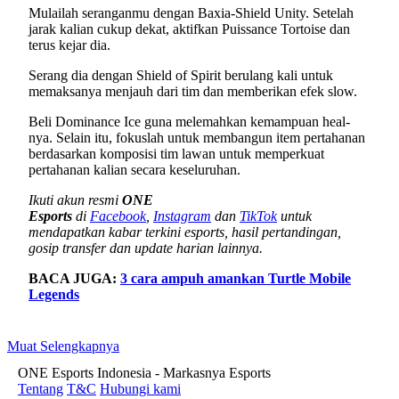
Mulailah seranganmu dengan Baxia-Shield Unity. Setelah
jarak kalian cukup dekat, aktifkan Puissance Tortoise dan
terus kejar dia.
Serang dia dengan Shield of Spirit berulang kali untuk
memaksanya menjauh dari tim dan memberikan efek slow.
Beli Dominance Ice guna melemahkan kemampuan heal-
nya. Selain itu, fokuslah untuk membangun item pertahanan
berdasarkan komposisi tim lawan untuk memperkuat
pertahanan kalian secara keseluruhan.
Ikuti akun resmi
ONE
Esports
di
Facebook
,
Instagram
dan
TikTok
untuk
mendapatkan kabar terkini esports, hasil pertandingan,
gosip transfer dan update harian lainnya.
BACA JUGA:
3 cara ampuh amankan Turtle Mobile
Legends
Muat Selengkapnya
ONE Esports Indonesia - Markasnya Esports
Tentang
T&C
Hubungi kami