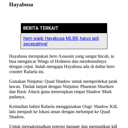
Hayabusa
BERITA TERKAIT
Item wajib Hayabusa MLBB, harus jadi
secepatnya!
Hayabusa merupakan hero Assassin yang sangat lincah, ia
bisa mengincar Wings of Holiness dan membunuhnya
dengan cepat. Itulah mengapa Hayabusa ada di daftar hero
counter Rafaela ini.
Gunakan Ninjutsu: Quad Shadow untuk memperdekat jarak
lawan. Tindak lanjuti dengan Ninjutsu: Phantom Shuriken
dan Basic Attack guna menerapkan empat Shadow Mark
padanya.
Kemudian habisi Rafaela menggunakan Ougi: Shadow Kill,
lalu menjauh ke lokasi aman dengan melompat ke Quad
Shadow.
Untuk memaksimalkan potensi damage dan memastikan kill