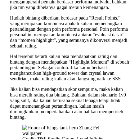
menganugerahi pemain berdasar performa individu, bahkan
jika tim yang dibelanya gagal meraih kemenangan.
Hadiah bintang diberikan berdasar pada “Result Points,”
yang merupakan kombinasi apakah kalian memenangkan
pertandingan dengan poin performa personal. Poin performa
personal ini merupakan kombinasi antarar “evaluasi dasar”
dan “momen highlight”, yang semuanya dikonversi menjadi
sebuah rating.
Hal tersebut berarti kalian bisa mendapatkan rating dan
bintang dengan mendapatkan “Highlight Moment” di sebuah
pertandingan. Sebagai contoh. Jika kamu berhasil
menghancurkan high-ground tower dan crystal lawan
sendirian, maka rating kalian akan langsung naik ke SSS.
Jika kalian bisa mendapatkan skor sempurna, maka kalian
bisa meraih rating dua bintang. Bahkan dalam skenario 1v9
yang sulit, jika kalian berusaha sekuat tenaga tetapi tidak
dapat memenangkan pertandingan, kalian masih
dimungkinkan mempertahankan atau bahkan memperoleh
bintang.
Credit: TiMi Studio Group, Level Infinite