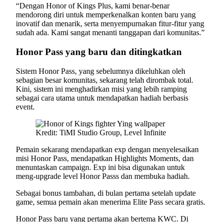
“Dengan Honor of Kings Plus, kami benar-benar
mendorong diri untuk memperkenalkan konten baru yang
inovatif dan menarik, serta menyempurnakan fitur-fitur yang
sudah ada. Kami sangat menanti tanggapan dari komunitas.”
Honor Pass yang baru dan ditingkatkan
Sistem Honor Pass, yang sebelumnya dikeluhkan oleh
sebagian besar komunitas, sekarang telah dirombak total.
Kini, sistem ini menghadirkan misi yang lebih ramping
sebagai cara utama untuk mendapatkan hadiah berbasis
event.
Kredit: TiMI Studio Group, Level Infinite
Pemain sekarang mendapatkan exp dengan menyelesaikan
misi Honor Pass, mendapatkan Highlights Moments, dan
menuntaskan campaign. Exp ini bisa digunakan untuk
meng-upgrade level Honor Passs dan membuka hadiah.
Sebagai bonus tambahan, di bulan pertama setelah update
game, semua pemain akan menerima Elite Pass secara gratis.
Honor Pass baru yang pertama akan bertema KWC. Di