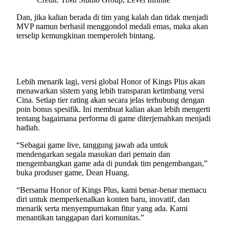
Dan, jika kalian berada di tim yang kalah dan tidak menjadi
MVP namun berhasil menggondol medali emas, maka akan
terselip kemungkinan memperoleh bintang.
Lebih menarik lagi, versi global Honor of Kings Plus akan
menawarkan sistem yang lebih transparan ketimbang versi
Cina. Setiap tier rating akan secara jelas terhubung dengan
poin bonus spesifik. Ini membuat kalian akan lebih mengerti
tentang bagaimana performa di game diterjemahkan menjadi
hadiah.
“Sebagai game live, tanggung jawab ada untuk
mendengarkan segala masukan dari pemain dan
mengembangkan game ada di pundak tim pengembangan,”
buka produser game, Dean Huang.
“Bersama Honor of Kings Plus, kami benar-benar memacu
diri untuk memperkenalkan konten baru, inovatif, dan
menarik serta menyempurnakan fitur yang ada. Kami
menantikan tanggapan dari komunitas.”