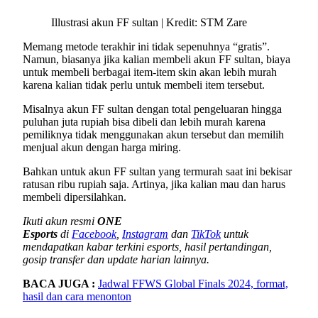
Illustrasi akun FF sultan | Kredit: STM Zare
Memang metode terakhir ini tidak sepenuhnya “gratis”.
Namun, biasanya jika kalian membeli akun FF sultan, biaya
untuk membeli berbagai item-item skin akan lebih murah
karena kalian tidak perlu untuk membeli item tersebut.
Misalnya akun FF sultan dengan total pengeluaran hingga
puluhan juta rupiah bisa dibeli dan lebih murah karena
pemiliknya tidak menggunakan akun tersebut dan memilih
menjual akun dengan harga miring.
Bahkan untuk akun FF sultan yang termurah saat ini bekisar
ratusan ribu rupiah saja. Artinya, jika kalian mau dan harus
membeli dipersilahkan.
Ikuti akun resmi
ONE
Esports
di
Facebook
,
Instagram
dan
TikTok
untuk
mendapatkan kabar terkini esports, hasil pertandingan,
gosip transfer dan update harian lainnya.
BACA JUGA :
Jadwal FFWS Global Finals 2024, format,
hasil dan cara menonton