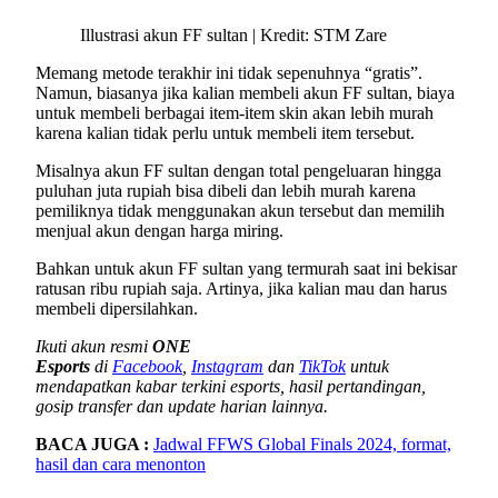
Illustrasi akun FF sultan | Kredit: STM Zare
Memang metode terakhir ini tidak sepenuhnya “gratis”.
Namun, biasanya jika kalian membeli akun FF sultan, biaya
untuk membeli berbagai item-item skin akan lebih murah
karena kalian tidak perlu untuk membeli item tersebut.
Misalnya akun FF sultan dengan total pengeluaran hingga
puluhan juta rupiah bisa dibeli dan lebih murah karena
pemiliknya tidak menggunakan akun tersebut dan memilih
menjual akun dengan harga miring.
Bahkan untuk akun FF sultan yang termurah saat ini bekisar
ratusan ribu rupiah saja. Artinya, jika kalian mau dan harus
membeli dipersilahkan.
Ikuti akun resmi
ONE
Esports
di
Facebook
,
Instagram
dan
TikTok
untuk
mendapatkan kabar terkini esports, hasil pertandingan,
gosip transfer dan update harian lainnya.
BACA JUGA :
Jadwal FFWS Global Finals 2024, format,
hasil dan cara menonton