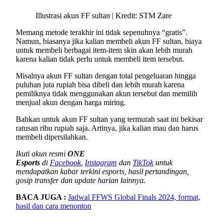
Illustrasi akun FF sultan | Kredit: STM Zare
Memang metode terakhir ini tidak sepenuhnya “gratis”.
Namun, biasanya jika kalian membeli akun FF sultan, biaya
untuk membeli berbagai item-item skin akan lebih murah
karena kalian tidak perlu untuk membeli item tersebut.
Misalnya akun FF sultan dengan total pengeluaran hingga
puluhan juta rupiah bisa dibeli dan lebih murah karena
pemiliknya tidak menggunakan akun tersebut dan memilih
menjual akun dengan harga miring.
Bahkan untuk akun FF sultan yang termurah saat ini bekisar
ratusan ribu rupiah saja. Artinya, jika kalian mau dan harus
membeli dipersilahkan.
Ikuti akun resmi
ONE
Esports
di
Facebook
,
Instagram
dan
TikTok
untuk
mendapatkan kabar terkini esports, hasil pertandingan,
gosip transfer dan update harian lainnya.
BACA JUGA :
Jadwal FFWS Global Finals 2024, format,
hasil dan cara menonton