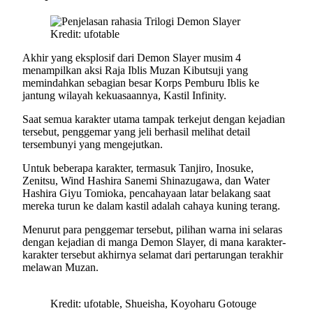
Kredit: ufotable
Akhir yang eksplosif dari Demon Slayer musim 4
menampilkan aksi Raja Iblis Muzan Kibutsuji yang
memindahkan sebagian besar Korps Pemburu Iblis ke
jantung wilayah kekuasaannya, Kastil Infinity.
Saat semua karakter utama tampak terkejut dengan kejadian
tersebut, penggemar yang jeli berhasil melihat detail
tersembunyi yang mengejutkan.
Untuk beberapa karakter, termasuk Tanjiro, Inosuke,
Zenitsu, Wind Hashira Sanemi Shinazugawa, dan Water
Hashira Giyu Tomioka, pencahayaan latar belakang saat
mereka turun ke dalam kastil adalah cahaya kuning terang.
Menurut para penggemar tersebut, pilihan warna ini selaras
dengan kejadian di manga Demon Slayer, di mana karakter-
karakter tersebut akhirnya selamat dari pertarungan terakhir
melawan Muzan.
Kredit: ufotable, Shueisha, Koyoharu Gotouge