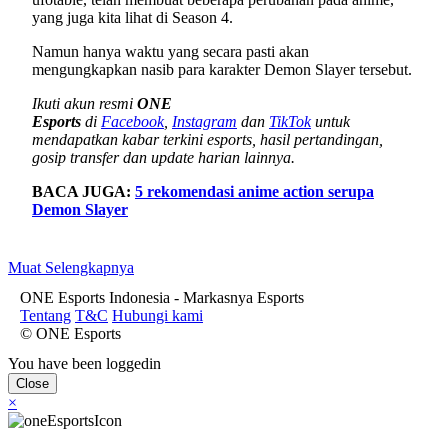
yang juga kita lihat di Season 4.
Namun hanya waktu yang secara pasti akan
mengungkapkan nasib para karakter Demon Slayer tersebut.
Ikuti akun resmi
ONE
Esports
di
Facebook
,
Instagram
dan
TikTok
untuk
mendapatkan kabar terkini esports, hasil pertandingan,
gosip transfer dan update harian lainnya.
BACA JUGA:
5 rekomendasi anime action serupa
Demon Slayer
Muat Selengkapnya
ONE Esports Indonesia - Markasnya Esports
Tentang
T&C
Hubungi kami
© ONE Esports
You have been loggedin
Close
×